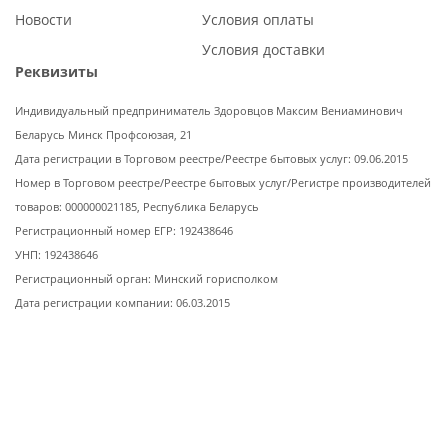
Новости
Условия оплаты
Условия доставки
Реквизиты
Индивидуальный предприниматель Здоровцов Максим Вениаминович
Беларусь Минск Профсоюзая, 21
Дата регистрации в Торговом реестре/Реестре бытовых услуг: 09.06.2015
Номер в Торговом реестре/Реестре бытовых услуг/Регистре производителей
товаров: 000000021185, Республика Беларусь
Регистрационный номер ЕГР: 192438646
УНП: 192438646
Регистрационный орган: Минский горисполком
Дата регистрации компании: 06.03.2015