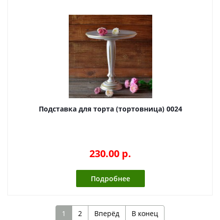
Подставка для торта (тортовница) 0024
230.00 p.
Подробнее
1
2
Вперёд
В конец