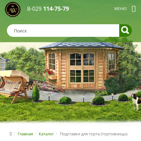
8-029
114-75-79
Главная
Каталог
Подставки для торта (тортовницы)