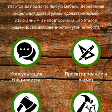
Изготовим под заказ любую мебель. Деревянная
мебель для дома и улицы сделает интерьер
изысканным и неповторимым. Это эталон
надежности, долговечности и утонченности.
Консультация
Проектирование и
специалиста
расчет