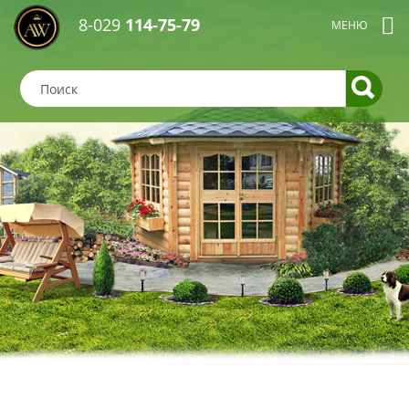
8-029
114-75-79