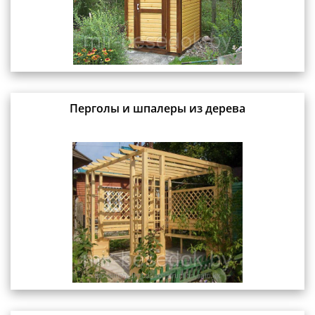
Перголы и шпалеры из дерева