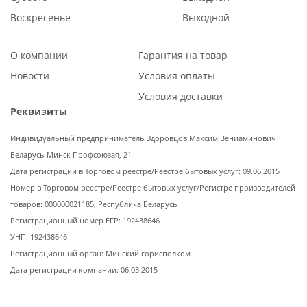
Воскресенье
Выходной
О компании
Гарантия на товар
Новости
Условия оплаты
Условия доставки
Реквизиты
Индивидуальный предприниматель Здоровцов Максим Вениаминович
Беларусь Минск Профсоюзая, 21
Дата регистрации в Торговом реестре/Реестре бытовых услуг: 09.06.2015
Номер в Торговом реестре/Реестре бытовых услуг/Регистре производителей
товаров: 000000021185, Республика Беларусь
Регистрационный номер ЕГР: 192438646
УНП: 192438646
Регистрационный орган: Минский горисполком
Дата регистрации компании: 06.03.2015