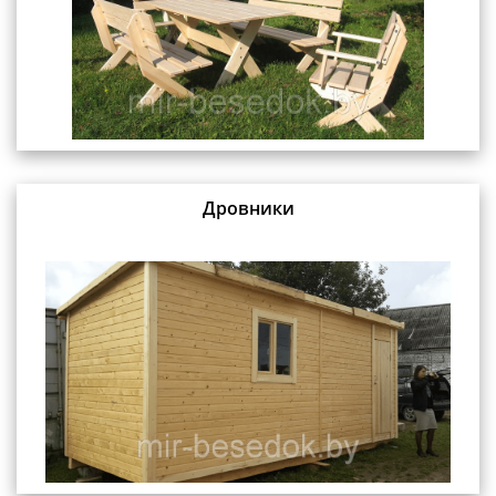
Дровники