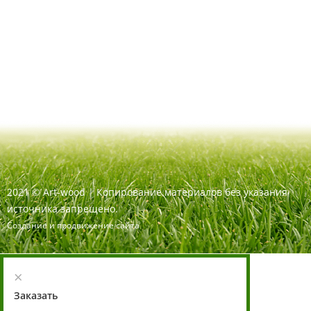
2021
©
Art-wood |
Копирование материалов без указания
источника запрещено.
Создание и продвижение сайта
×
Заказать