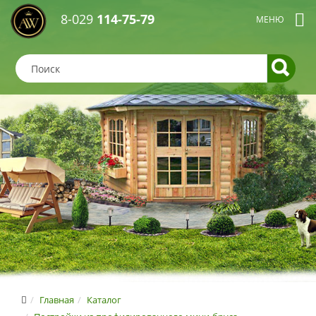
8-029
114-75-79
Главная
Каталог