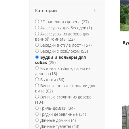
Категории
3D панели из дерева
(27)
Аксессуары для беседок
(1)
Аксессуары из дерева для
ванной комнаты
(22)
Бу
Беседки в стиле лофт
(157)
Беседки с хозблоком
(53)
Будки и вольеры для
собак
(25)
Бытовка, хозблок, сарай из
дерева
(18)
Бытовки
(36)
Винные полки, стеллажи для
вина
(62)
Винные столики из дерева
(104)
Гриль-домики
(34)
Грядки деревянные
(31)
Дачные домики
(4)
Дачные туалеты
(43)