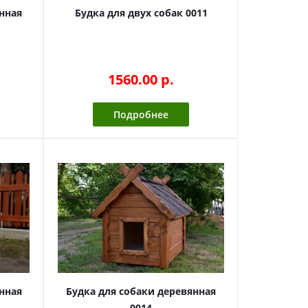
нная
Будка для двух собак 0011
1560.00 p.
Подробнее
нная
Будка для собаки деревянная
0014