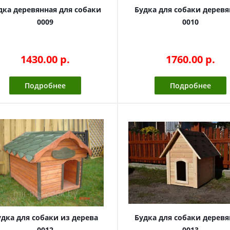
дка деревянная для собаки
Будка для собаки деревя
0009
0010
1430.00 p.
1760.00 p.
Подробнее
Подробнее
удка для собаки из дерева
Будка для собаки деревя
0012
0013