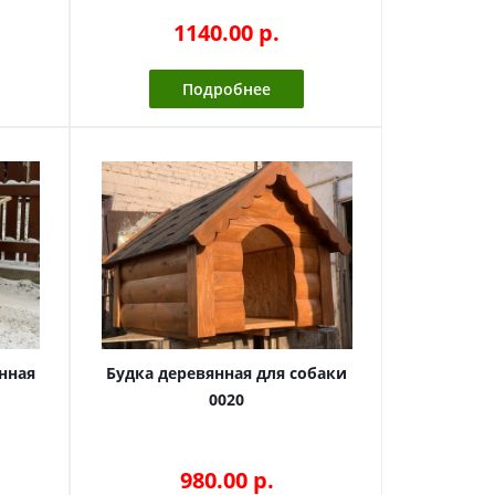
1140.00 p.
Подробнее
нная
Будка деревянная для собаки
0020
980.00 p.