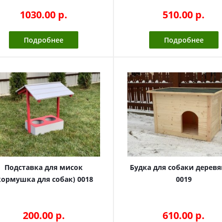
1030.00 p.
510.00 p.
Подробнее
Подробнее
Подставка для мисок
Будка для собаки деревя
кормушка для собак) 0018
0019
200.00 p.
610.00 p.