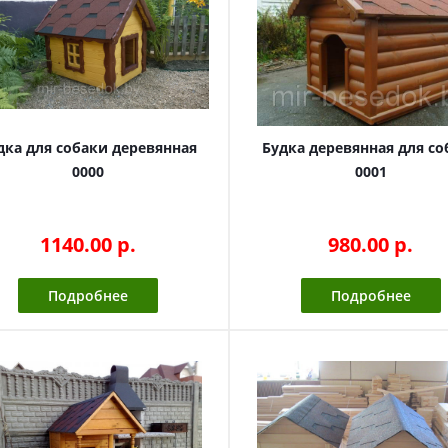
дка для собаки деревянная
Будка деревянная для со
0000
0001
1140.00 p.
980.00 p.
Подробнее
Подробнее