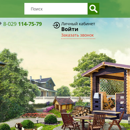
8-029
114-75-79
Личный кабинет
Войти
Заказать звонок