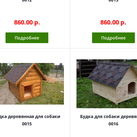
860.00 p.
860.00 p.
Подробнее
Подробнее
дка деревянная для собаки
Будка для собаки деревя
0015
0016