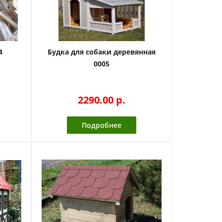
4
Будка для собаки деревянная
0005
2290.00 p.
Подробнее