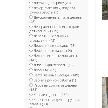
Двери под старину
(23)
Декор, сувениры, подарки
ручной работы
(1)
Декоративные елки из дерева
(48)
Декоративные ящики, ящики
для хранения
(29)
Деревянные заборы и
ограждения
(42)
Деревянные колодцы
(28)
Деревянные навесы
(4)
Детские игровые комплексы
(142)
Диваны для террасы
(10)
Дровники
(69)
Застекленные беседки
(149)
Зеркала ручной работы
(1)
Игровые домики из дерева
(184)
Качели садовые
(130)
Ключницы из дерева ручной
работы
(49)