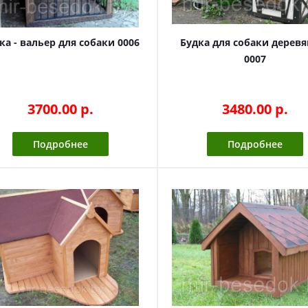
ка - вальер для собаки 0006
Будка для собаки деревя
0007
3700.00 p.
3480.00 p.
Подробнее
Подробнее