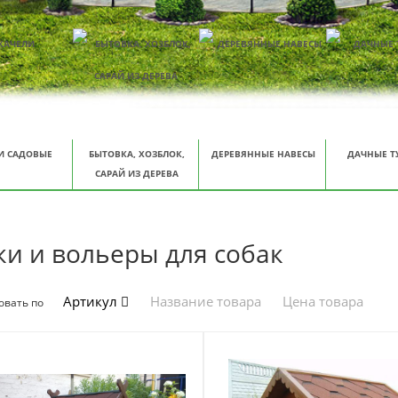
И САДОВЫЕ
БЫТОВКА, ХОЗБЛОК,
ДЕРЕВЯННЫЕ НАВЕСЫ
ДАЧНЫЕ Т
САРАЙ ИЗ ДЕРЕВА
ки и вольеры для собак
Артикул
Название товара
Цена товара
овать по