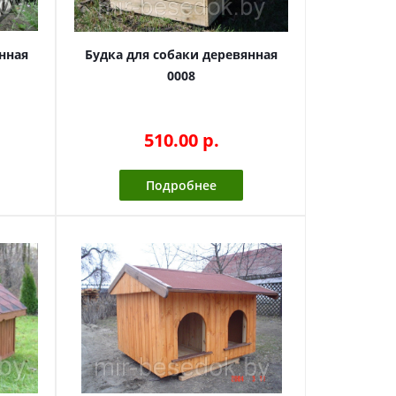
нная
Будка для собаки деревянная
0008
510.00 p.
Подробнее