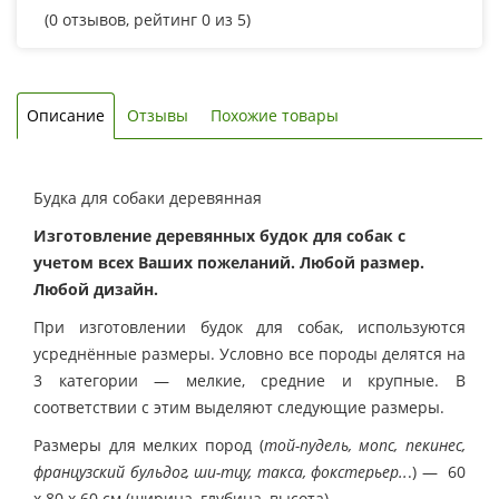
(
0
отзывов, рейтинг
0
из 5)
Описание
Отзывы
Похожие товары
Будка для собаки деревянная
Изготовление деревянных будок для собак с
учетом всех Ваших пожеланий. Любой размер.
Любой дизайн.
При изготовлении будок для собак, используются
усреднённые размеры. Условно все породы делятся на
3 категории — мелкие, средние и крупные. В
соответствии с этим выделяют следующие размеры.
Размеры для мелких пород
(
той-пудель, мопс, пекинес,
французский бульдог, ши-тцу, такса, фокстерьер..
.) — 60
х 80 х 60 см (ширина, глубина, высота).