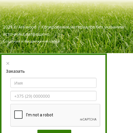
2021
©
Art-wood |
Копирование материалов без указания
источника запрещено.
Создание и продвижение сайта
×
Заказать