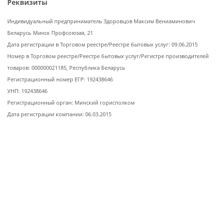
Реквизиты
Индивидуальный предприниматель Здоровцов Максим Вениаминович
Беларусь Минск Профсоюзая, 21
Дата регистрации в Торговом реестре/Реестре бытовых услуг: 09.06.2015
Номер в Торговом реестре/Реестре бытовых услуг/Регистре производителей
товаров: 000000021185, Республика Беларусь
Регистрационный номер ЕГР: 192438646
УНП: 192438646
Регистрационный орган: Минский горисполком
Дата регистрации компании: 06.03.2015