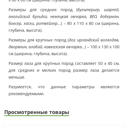
Размеры для средних пород
(
бультерьер, шарпей,
английский бульдог, немецкая овчарка, ВЕО, доберман,
боксер, хаски, ротвейлер..
.) – 80 х 110 х 80 см (ширина,
глубина, высота).
Размеры для крупных пород
(
дог, ирландский волкодав,
дворянин, алабай, кавказская овчарка…)
– 100 х 130 х 100
см (ширина, глубина, высота).
Размер лаза для крупных пород составляет 50 х 40 см,
для средних и мелких пород размер лаза делается
меньше.
Разумеется, что данные параметры являются
рекомендуемыми.
Просмотренные товары