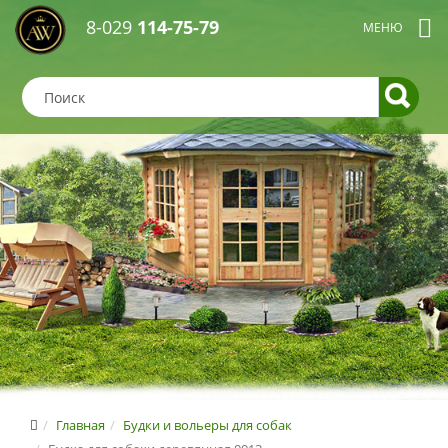
8-029
114-75-79
Главная
Будки и вольеры для собак