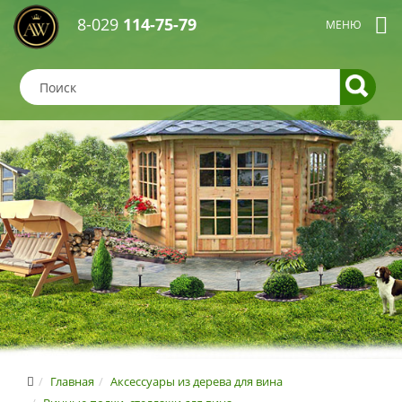
8-029
114-75-79
Главная
Аксессуары из дерева для вина