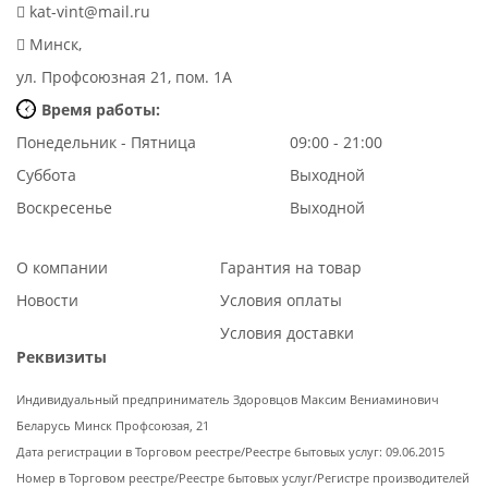
kat-vint@mail.ru
Минск,
ул. Профсоюзная 21, пом. 1А
Время работы:
Понедельник - Пятница
09:00 - 21:00
Суббота
Выходной
Воскресенье
Выходной
О компании
Гарантия на товар
Новости
Условия оплаты
Условия доставки
Реквизиты
Индивидуальный предприниматель Здоровцов Максим Вениаминович
Беларусь Минск Профсоюзая, 21
Дата регистрации в Торговом реестре/Реестре бытовых услуг: 09.06.2015
Номер в Торговом реестре/Реестре бытовых услуг/Регистре производителей