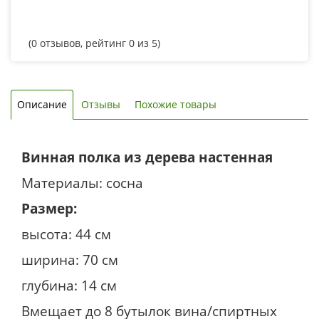
(
0
отзывов, рейтинг
0
из 5)
Описание
Отзывы
Похожие товары
Винная полка из дерева настенная
Материалы: сосна
Размер:
высота: 44 см
ширина: 70 см
глубина: 14 см
Вмещает до 8 бутылок вина/спиртных