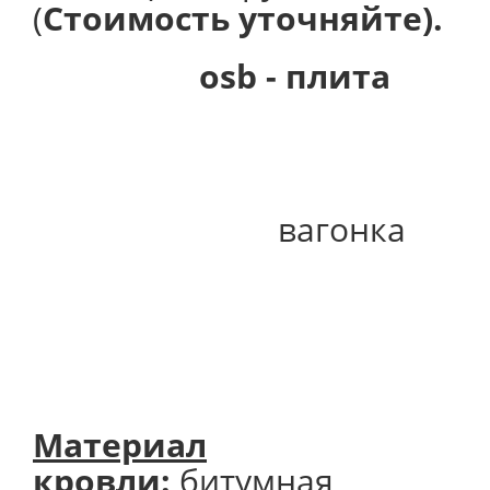
(
Стоимость уточняйте).
osb - плита
вагонка
Материал
кровли:
битумная