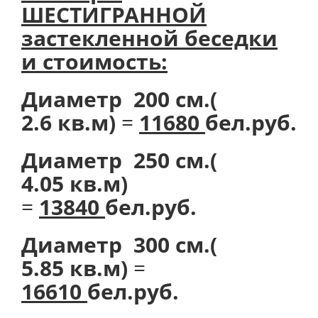
ШЕСТИГРАННОЙ
застекленной беседки
и стоимость:
Диаметр 200 см.(
2.6 кв.м)
=
11680
бел.руб.
Диаметр 250 см.(
4.05 кв.м)
=
13840
бел.руб.
Диаметр 300 см.(
5.85 кв.м)
=
16610
бел.руб.