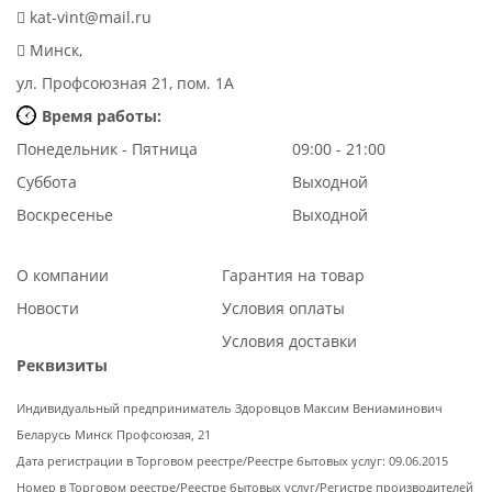
kat-vint@mail.ru
Минск,
ул. Профсоюзная 21, пом. 1А
Время работы:
Понедельник - Пятница
09:00 - 21:00
Суббота
Выходной
Воскресенье
Выходной
О компании
Гарантия на товар
Новости
Условия оплаты
Условия доставки
Реквизиты
Индивидуальный предприниматель Здоровцов Максим Вениаминович
Беларусь Минск Профсоюзая, 21
Дата регистрации в Торговом реестре/Реестре бытовых услуг: 09.06.2015
Номер в Торговом реестре/Реестре бытовых услуг/Регистре производителей