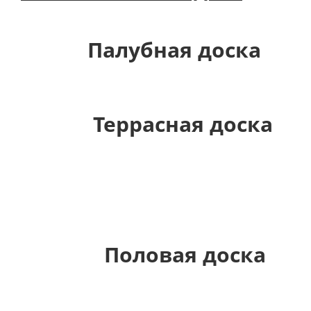
Палубная доска
Террасная доска
Половая доска