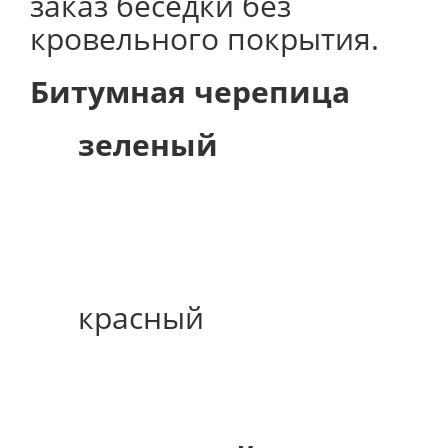
заказ беседки без
кровельного покрытия.
Битумная черепица
зеленый
красный