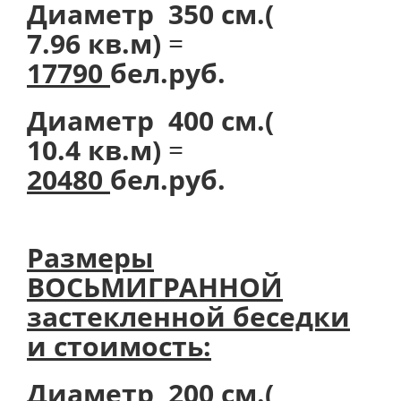
Диаметр 350 см.(
7.96 кв.м)
=
17790
бел.руб.
Диаметр 400 см.(
10.4 кв.м)
=
20480
бел.руб.
Размеры
ВОСЬМИГРАННОЙ
застекленной беседки
и стоимость:
Диаметр 200 см.(