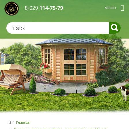
8-029
114-75-79
Главная