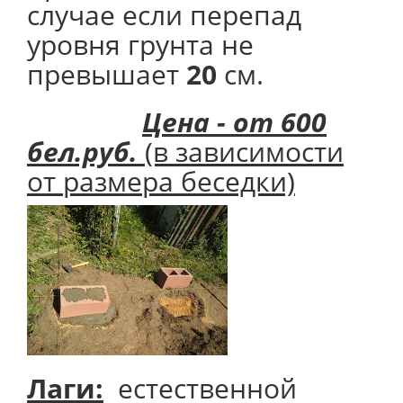
случае если перепад
уровня грунта не
превышает
20
см.
Цена - от 600
бел.руб.
(в зависимости
от размера беседки)
Лаги:
естественной