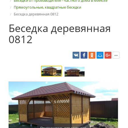
Беседки от производителя - частного дома в Минске
Прямоугольные, квадратные беседки
Беседка деревянная 0812
Беседка деревянная
0812
Прикоснитесь для открытия