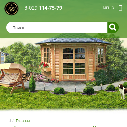
8-029
114-75-79
Главная