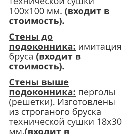
технической сушки
100х100 мм.
(входит в
стоимость).
Стены до
подоконника:
имитация
бруса
(входит в
стоимость).
Стены выше
подоконника:
перголы
(решетки). Изготовлены
из строганого бруска
технической сушки 18х30
мм.
(входит в