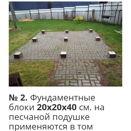
№ 2.
Фундаментные
блоки
20х20х40
см. на
песчаной подушке
применяются в том