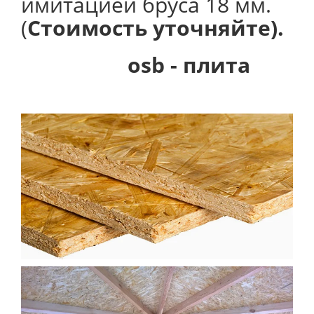
имитацией бруса 18 мм.
(
Стоимость уточняйте).
osb - плита