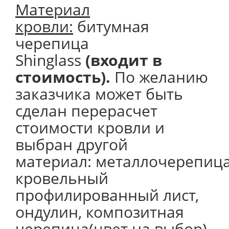
Материал
кровли:
битумная
черепица
Shinglass
(входит в
стоимость).
По желанию
заказчика может быть
сделан перерасчет
стоимости кровли и
выбран другой
материал: металлочерепица
кровельный
профилированный лист,
ондулин, композитная
черепица(цвет на выбор).