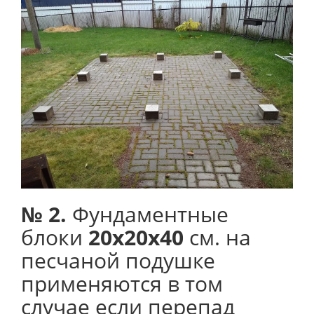
№ 2.
Фундаментные
блоки
20х20х40
см. на
песчаной подушке
применяются в том
случае если перепад