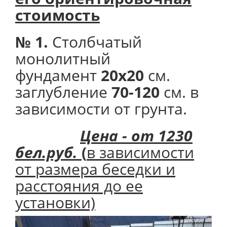
стоимость
№ 1.
Столбчатый
монолитный
фундамент
20х20
см.
заглубление
70-120
см. в
зависимости от грунта.
Цена - от 1230
бел.руб.
(
в зависимости
от размера беседки и
расстояния до ее
установки)