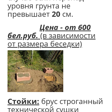
уровня грунта не
превышает
20
см.
Цена - от 600
бел.руб.
(в зависимости
от размера беседки)
Стойки:
брус строганный
технической сушки