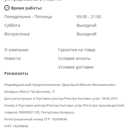
Время работы:
Понедельник - Пятница
09:00 - 21:00
Суббота
Выходной
Воскресенье
Выходной
О компании
Гарантия на товар
Новости
Условия оплаты
Условия доставки
Реквизиты
Индивидуальный предприниматель Здоровцов Максим Вениаминович
Беларусь Минск Профсоюзая, 21
Дата регистрации в Торговом реестре/Реестре бытовых услуг: 09.06.2015
Номер в Торговом реестре/Реестре бытовых услуг/Регистре производителей
товаров: 000000021185, Республика Беларусь
Регистрационный номер ЕГР: 192438646
УНП: 192438646