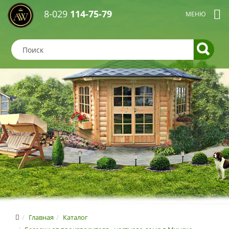
8-029
114-75-79
Главная
Каталог