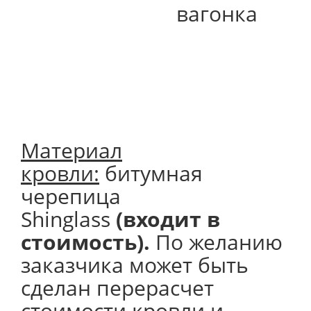
вагонка
Материал
кровли:
битумная
черепица
Shinglass
(входит в
стоимость).
По желанию
заказчика может быть
сделан перерасчет
стоимости кровли и