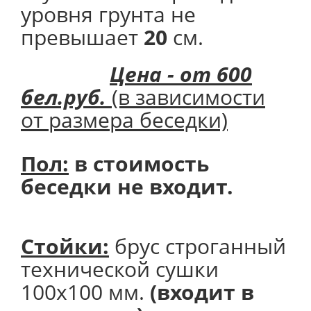
уровня грунта не
превышает
20
см.
Цена - от 600
бел.руб.
(в зависимости
от размера беседки)
Пол:
в стоимость
беседки не входит.
Стойки:
брус строганный
технической сушки
100х100 мм.
(входит в