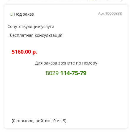
Арт.10000338
Под заказ
Сопутствующие услуги
- бесплатная консультация
5160.00 p.
Для заказа звоните по номеру
8029
114-75-79
(
0
отзывов, рейтинг
0
из 5)