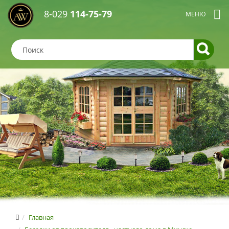
8-029
114-75-79
Главная