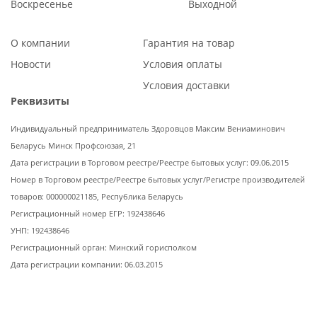
Воскресенье
Выходной
О компании
Гарантия на товар
Новости
Условия оплаты
Условия доставки
Реквизиты
Индивидуальный предприниматель Здоровцов Максим Вениаминович
Беларусь Минск Профсоюзая, 21
Дата регистрации в Торговом реестре/Реестре бытовых услуг: 09.06.2015
Номер в Торговом реестре/Реестре бытовых услуг/Регистре производителей
товаров: 000000021185, Республика Беларусь
Регистрационный номер ЕГР: 192438646
УНП: 192438646
Регистрационный орган: Минский горисполком
Дата регистрации компании: 06.03.2015