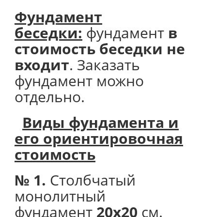
Фундамент
беседки:
фундамент
в
стоимость беседки не
входит
. Заказать
фундамент можно
отдельно.
Виды фундамента и
его
ориентировочная
стоимость
№ 1.
Столбчатый
монолитный
фундамент
20х20
см.