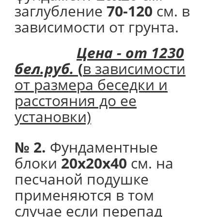
заглубление
70-120
см. в
зависимости от грунта.
Цена - от 1230
бел.руб.
(
в зависимости
от размера беседки и
расстояния до ее
установки)
№ 2.
Фундаментные
блоки
20х20х40
см. на
песчаной подушке
применяются в том
случае если перепад