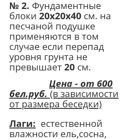
№ 2.
Фундаментные
блоки
20х20х40
см. на
песчаной подушке
применяются в том
случае если перепад
уровня грунта не
превышает
20
см.
Цена - от 600
бел.руб.
(в зависимости
от размера беседки)
Лаги:
естественной
влажности ель,сосна,