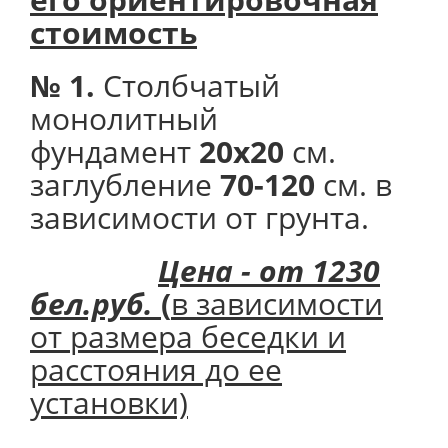
стоимость
№ 1.
Столбчатый
монолитный
фундамент
20х20
см.
заглубление
70-120
см. в
зависимости от грунта.
Цена - от 1230
бел.руб.
(
в зависимости
от размера беседки и
расстояния до ее
установки)