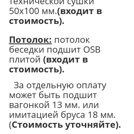
технической сушки
50х100 мм.
(входит в
стоимость).
Потолок
:
потолок
беседки подшит OSB
плитой
(входит в
стоимость).
За отдельную оплату
может быть подшит
вагонкой 13 мм. или
имитацией бруса 18 мм.
(
Стоимость уточняйте).