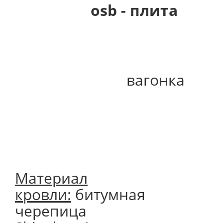
osb - плита
вагонка
Материал
кровли:
битумная
черепица