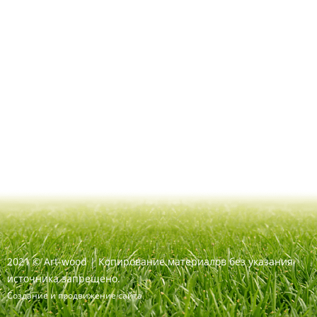
2021
©
Art-wood |
Копирование материалов без указания
источника запрещено.
Создание и продвижение сайта