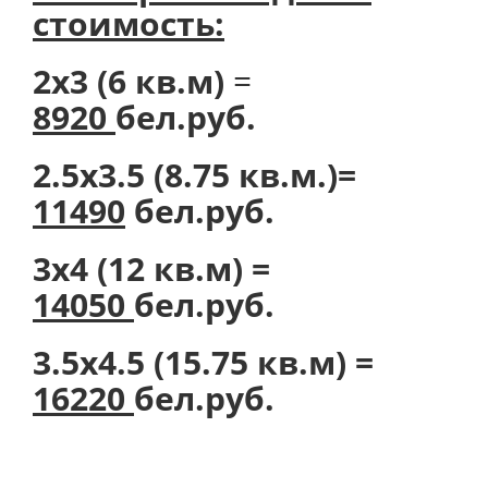
стоимость:
2х3 (6 кв.м)
=
8920
бел.руб.
2.5х3.5 (8.75 кв.м.)=
11490
бел.руб.
3х4 (12 кв.м) =
14050
бел.руб.
3.5х4.5 (15.75 кв.м) =
16220
бел.руб.