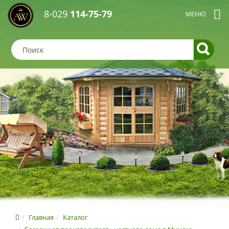
8-029
114-75-79
Главная
Каталог