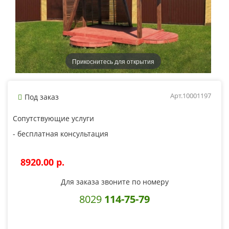
Прикоснитесь для открытия
Арт.10001197
Под заказ
Сопутствующие услуги
- бесплатная консультация
8920.00 p.
Для заказа звоните по номеру
8029
114-75-79