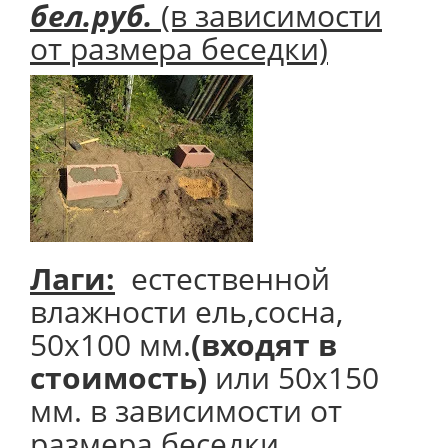
бел.руб.
(в зависимости
от размера беседки)
Лаги:
естественной
влажности ель,сосна,
50х100 мм.
(входят в
стоимость)
или 50х150
мм. в зависимости от
размера беседки,