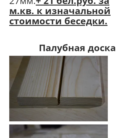
27мм.
+ 21 бел.руб. за
м.кв. к изначальной
стоимости беседки.
Палубная доска