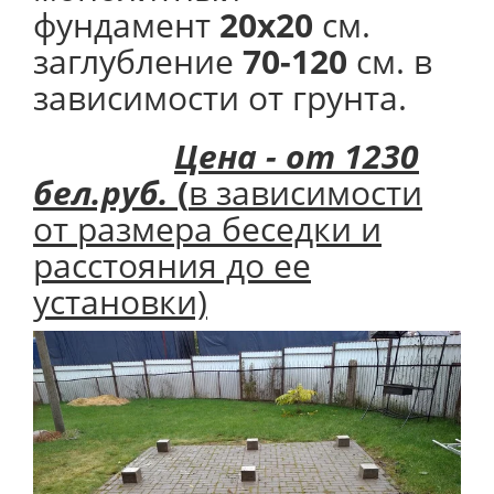
фундамент
20х20
см.
заглубление
70-120
см. в
зависимости от грунта.
Цена - от 1230
бел.руб.
(
в зависимости
от размера беседки и
расстояния до ее
установки)