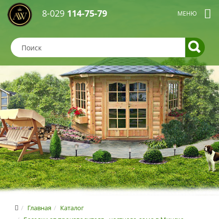
8-029
114-75-79
Главная
Каталог