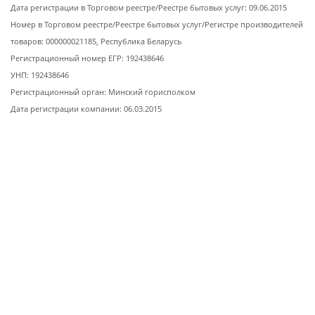
Дата регистрации в Торговом реестре/Реестре бытовых услуг: 09.06.2015
Номер в Торговом реестре/Реестре бытовых услуг/Регистре производителей
товаров: 000000021185, Республика Беларусь
Регистрационный номер ЕГР: 192438646
УНП: 192438646
Регистрационный орган: Минский горисполком
Дата регистрации компании: 06.03.2015