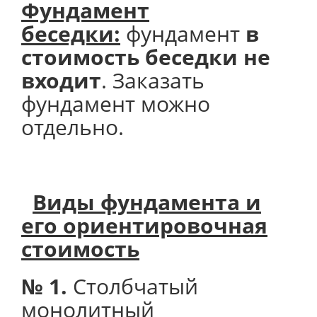
Фундамент
беседки:
фундамент
в
стоимость беседки не
входит
. Заказать
фундамент можно
отдельно.
Виды фундамента и
его
ориентировочная
стоимость
№ 1.
Столбчатый
монолитный