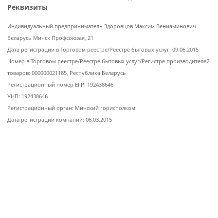
Реквизиты
Индивидуальный предприниматель Здоровцов Максим Вениаминович
Беларусь Минск Профсоюзая, 21
Дата регистрации в Торговом реестре/Реестре бытовых услуг: 09.06.2015
Номер в Торговом реестре/Реестре бытовых услуг/Регистре производителей
товаров: 000000021185, Республика Беларусь
Регистрационный номер ЕГР: 192438646
УНП: 192438646
Регистрационный орган: Минский горисполком
Дата регистрации компании: 06.03.2015