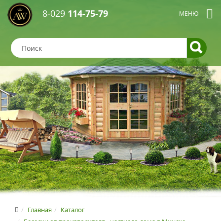
8-029
114-75-79
Главная
Каталог