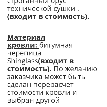
строганный брус
технической сушки .
(входит в стоимость).
Материал
кровли:
битумная
черепица
Shinglass
(входит в
стоимость).
По желанию
заказчика может быть
сделан перерасчет
стоимости кровли и
выбран другой