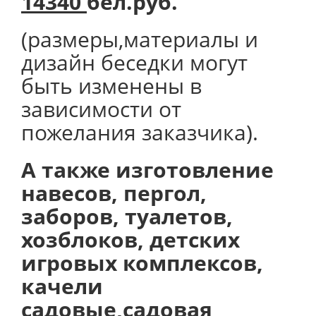
14340
бел.руб.
(размеры,материалы и
дизайн беседки могут
быть изменены в
зависимости от
пожелания заказчика).
А также изготовление
навесов, пергол,
заборов, туалетов,
хозблоков, детских
игровых комплексов,
качели
садовые,садовая