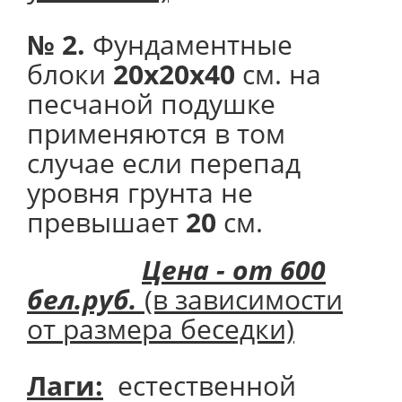
№ 2.
Фундаментные
блоки
20х20х40
см. на
песчаной подушке
применяются в том
случае если перепад
уровня грунта не
превышает
20
см.
Цена - от 600
бел.руб.
(в зависимости
от размера беседки)
Лаги:
естественной