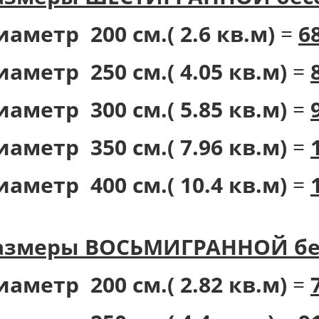
иаметр 200 см.( 2.6 кв.м)
=
6
иаметр 250 см.( 4.05 кв.м)
=
иаметр 300 см.( 5.85 кв.м)
=
иаметр 350 см.( 7.96 кв.м)
=
иаметр 400 см.( 10.4 кв.м)
=
азмеры ВОСЬМИГРАННОЙ бес
иаметр 200 см.( 2.82 кв.м)
=