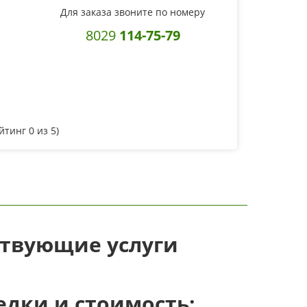
Для заказа звоните по номеру
8029
114-75-79
ейтинг
0
из 5)
ствующие услуги
дки и стоимость: