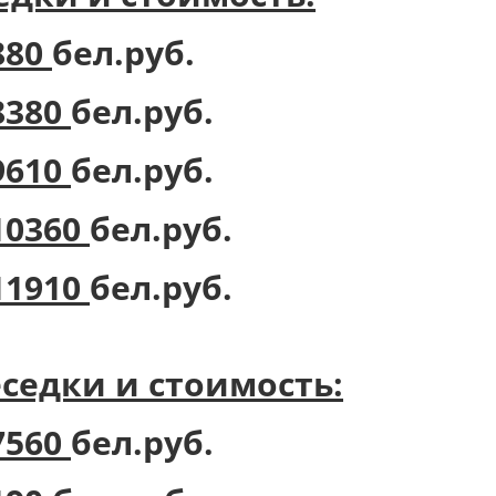
880
бел.руб.
8380
бел.руб.
9610
бел.руб.
10360
бел.руб.
11910
бел.руб.
едки и стоимость:
7560
бел.руб.