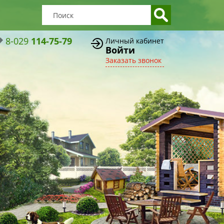
8-029
114-75-79
Личный кабинет
Войти
Заказать звонок