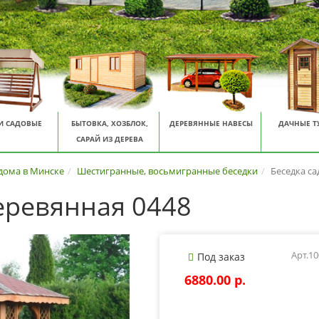
И САДОВЫЕ
БЫТОВКА, ХОЗБЛОК,
ДЕРЕВЯННЫЕ НАВЕСЫ
ДАЧНЫЕ Т
САРАЙ ИЗ ДЕРЕВА
 дома в Минске
Шестигранные, восьмигранные беседки
Беседка са
еревянная 0448
Арт.1
Под заказ
6880.00 p.