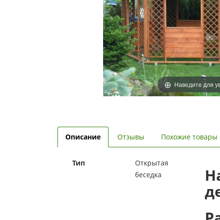
Наведите для у
Описание
Отзывы
Похожие товары
Тип
Открытая
Н
беседка
д
Р