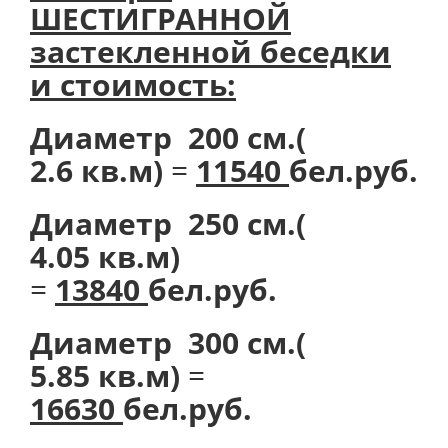
ШЕСТИГРАННОЙ
застекленной беседки
и стоимость:
Диаметр 200 см.(
2.6 кв.м)
=
11540
бел.руб.
Диаметр 250 см.(
4.05 кв.м)
=
13840
бел.руб.
Диаметр 300 см.(
5.85 кв.м)
=
16630
бел.руб.