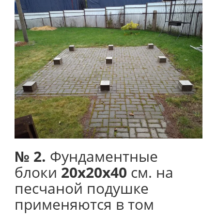
№ 2.
Фундаментные
блоки
20х20х40
см. на
песчаной подушке
применяются в том