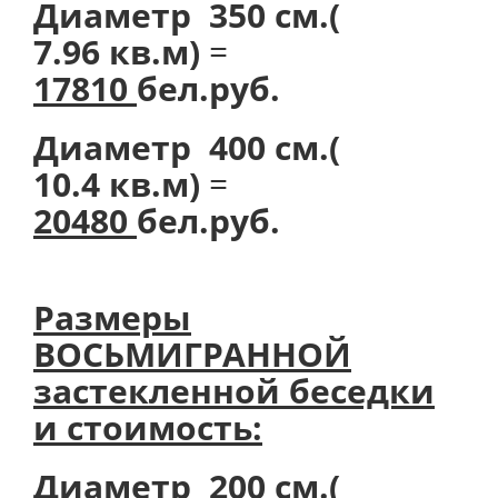
Диаметр 350 см.(
7.96 кв.м)
=
17810
бел.руб.
Диаметр 400 см.(
10.4 кв.м)
=
20480
бел.руб.
Размеры
ВОСЬМИГРАННОЙ
застекленной беседки
и стоимость:
Диаметр 200 см.(