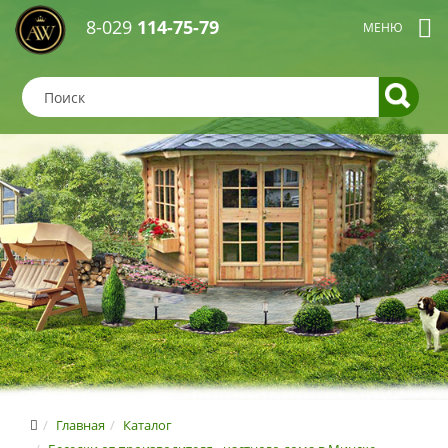
8-029
114-75-79
Главная
Каталог