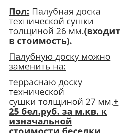
Пол:
Палубная доска
технической сушки
толщиной 26 мм.
(входит
в стоимость).
Палубную доску можно
заменить на:
терраснаю доску
технической
сушки толщиной 27 мм.
+
25 бел.руб. за м.кв. к
изначальной
стоимости беседки.