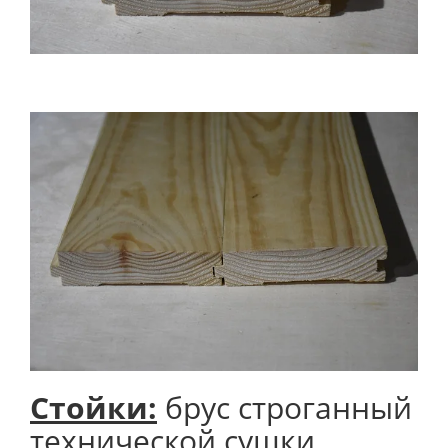
Стойки:
брус строганный
технической сушки