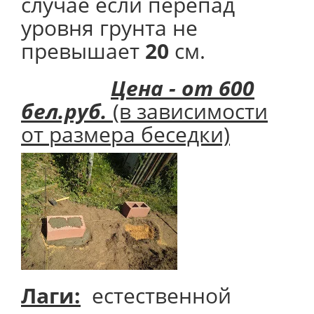
случае если перепад
уровня грунта не
превышает
20
см.
Цена - от 600
бел.руб.
(в зависимости
от размера беседки)
Лаги:
естественной