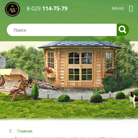
8-029
114-75-79
Главная