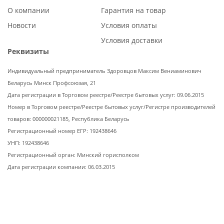
О компании
Гарантия на товар
Новости
Условия оплаты
Условия доставки
Реквизиты
Индивидуальный предприниматель Здоровцов Максим Вениаминович
Беларусь Минск Профсоюзая, 21
Дата регистрации в Торговом реестре/Реестре бытовых услуг: 09.06.2015
Номер в Торговом реестре/Реестре бытовых услуг/Регистре производителей
товаров: 000000021185, Республика Беларусь
Регистрационный номер ЕГР: 192438646
УНП: 192438646
Регистрационный орган: Минский горисполком
Дата регистрации компании: 06.03.2015