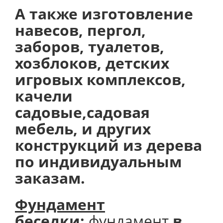
А также изготовление
навесов, пергол,
заборов, туалетов,
хозблоков, детских
игровых комплексов,
качели
садовые,садовая
мебель, и других
конструкций из дерева
по индивидуальным
заказам.
Фундамент
беседки:
фундамент
в