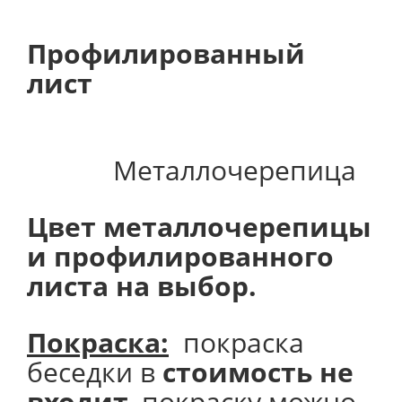
Профилированный
лист
Металлочерепица
Цвет металлочерепицы
и профилированного
листа на выбор.
Покраска:
покраска
беседки в
стоимость не
входит
, покраску можно