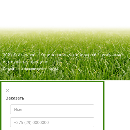
2021
©
Art-wood |
Копирование материалов без указания
источника запрещено.
Создание и продвижение сайта
×
Заказать