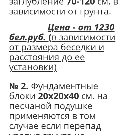
заглубление
70-120
см. в
зависимости от грунта.
Цена - от 1230
бел.руб.
(
в зависимости
от размера беседки и
расстояния до ее
установки)
№ 2.
Фундаментные
блоки
20х20х40
см. на
песчаной подушке
применяются в том
случае если перепад