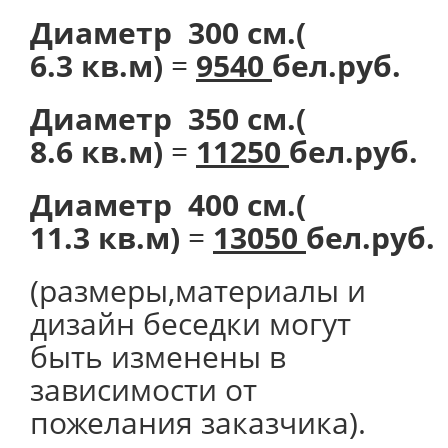
Диаметр 300 см.(
6.3 кв.м)
=
9540
бел.руб.
Диаметр 350 см.(
8.6 кв.м)
=
11250
бел.руб.
Диаметр 400 см.(
11.3 кв.м)
=
13050
бел.руб.
(размеры,материалы и
дизайн беседки могут
быть изменены в
зависимости от
пожелания заказчика).