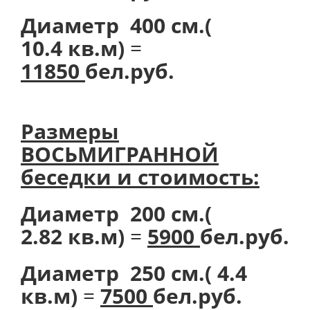
Диаметр 400 см.(
10.4 кв.м)
=
11850
бел.руб.
Размеры
ВОСЬМИГРАННОЙ
беседки и стоимость:
Диаметр 200 см.(
2.82 кв.м)
=
5900
бел.руб.
Диаметр 250 см.( 4.4
кв.м)
=
7500
бел.руб.