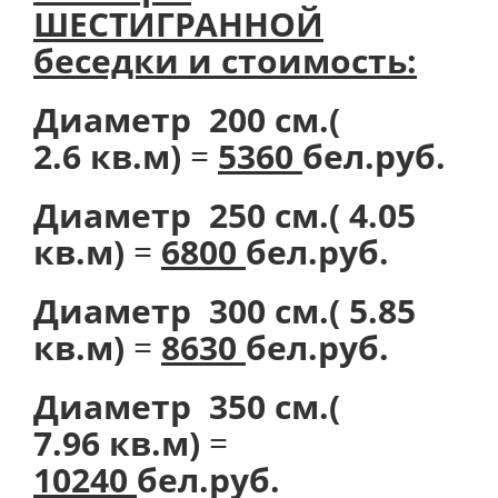
ШЕСТИГРАННОЙ
беседки и стоимость:
Диаметр 200 см.(
2.6 кв.м)
=
5360
бел.руб.
Диаметр 250 см.( 4.05
кв.м)
=
6800
бел.руб.
Диаметр 300 см.( 5.85
кв.м)
=
8630
бел.руб.
Диаметр 350 см.(
7.96 кв.м)
=
10240
бел.руб.