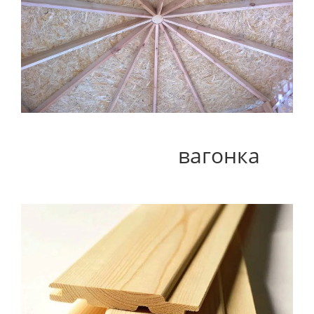
вагонка