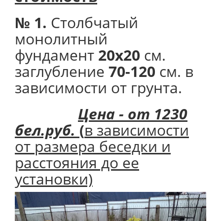
№ 1.
Столбчатый
монолитный
фундамент
20х20
см.
заглубление
70-120
см. в
зависимости от грунта.
Цена - от 1230
бел.руб.
(
в зависимости
от размера беседки и
расстояния до ее
установки)