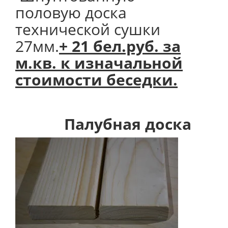
половую доска
технической сушки
27мм.
+ 21 бел.руб. за
м.кв. к изначальной
стоимости беседки.
Палубная доска