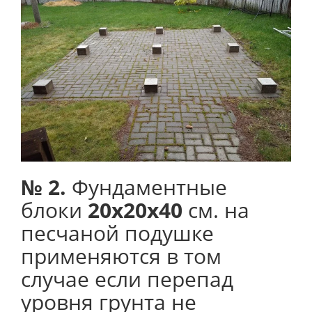
№ 2.
Фундаментные
блоки
20х20х40
см. на
песчаной подушке
применяются в том
случае если перепад
уровня грунта не