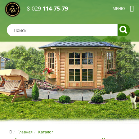
8-029
114-75-79
Главная
Каталог