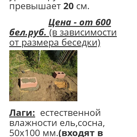
превышает
20
см.
Цена - от 600
бел.руб.
(в зависимости
от размера беседки)
Лаги:
естественной
влажности ель,сосна,
50х100 мм.
(входят в