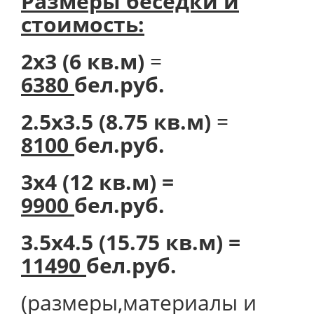
Размеры беседки и
стоимость:
2х3 (6 кв.м)
=
6380
бел.руб.
2.5х3.5 (8.75 кв.м)
=
8100
бел.руб.
3х4 (12 кв.м) =
9900
бел.руб.
3.5х4.5 (15.75 кв.м) =
11490
бел.руб.
(размеры,материалы и