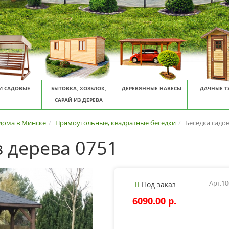
И САДОВЫЕ
БЫТОВКА, ХОЗБЛОК,
ДЕРЕВЯННЫЕ НАВЕСЫ
ДАЧНЫЕ Т
САРАЙ ИЗ ДЕРЕВА
 дома в Минске
Прямоугольные, квадратные беседки
Беседка садов
з дерева 0751
Арт.1
Под заказ
6090.00 p.