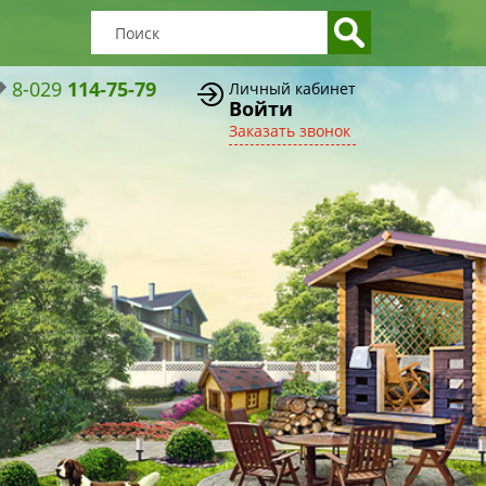
8-029
114-75-79
Личный кабинет
Войти
Заказать звонок