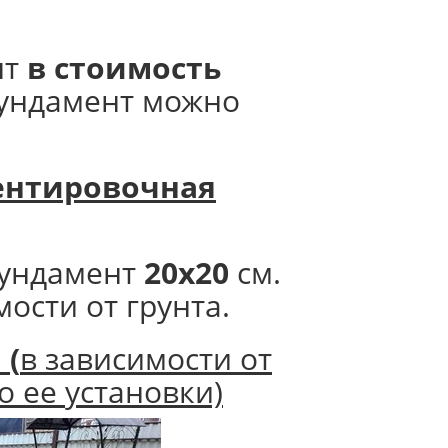
нт
в стоимость
фундамент можно
нтировочная
ундамент
20х20
см.
мости от грунта.
.
(
в зависимости от
о ее установки)