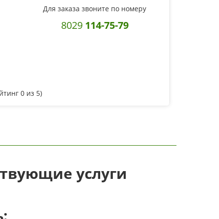
Для заказа звоните по номеру
8029
114-75-79
ейтинг
0
из 5)
ствующие услуги
: