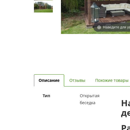
Наведите для у
Описание
Отзывы
Похожие товары
Тип
Открытая
Н
беседка
д
Р