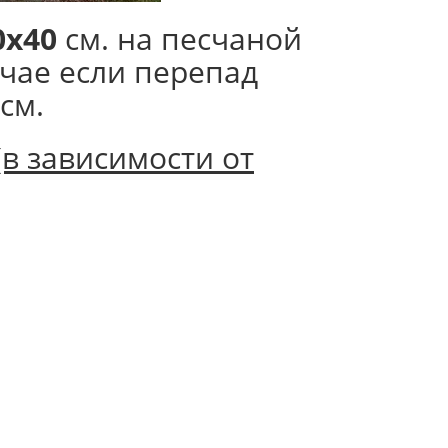
0х40
см. на песчаной
чае если перепад
см.
(в зависимости от