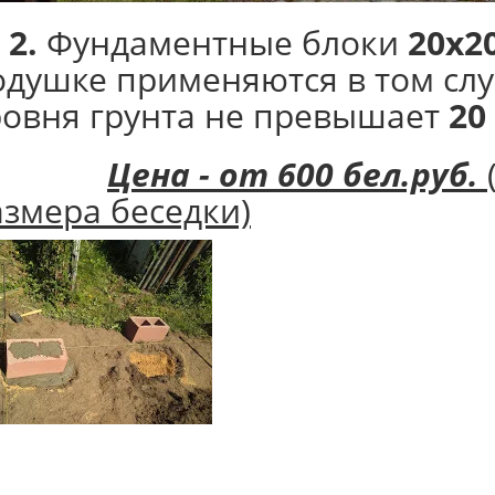
 2.
Фундаментные блоки
20х2
одушке применяются в том слу
ровня грунта не превышает
20
Цена - от 600 бел.руб.
азмера беседки)