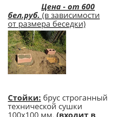
Цена - от 600
бел.руб.
(в зависимости
от размера беседки)
Стойки:
брус строганный
технической сушки
100х100 мм.
(входит в