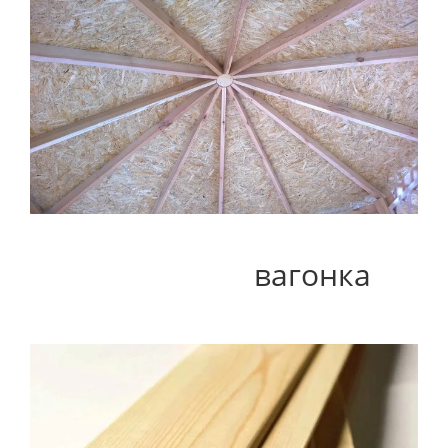
вагонка