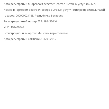
Дата регистрации в Торговом реестре/Реестре бытовых услуг: 09.06.2015
Номер в Торговом реестре/Реестре бытовых услуг/Регистре производителей
товаров: 000000021185, Республика Беларусь
Регистрационный номер ЕГР: 192438646
УНП: 192438646
Регистрационный орган: Минский горисполком
Дата регистрации компании: 06.03.2015