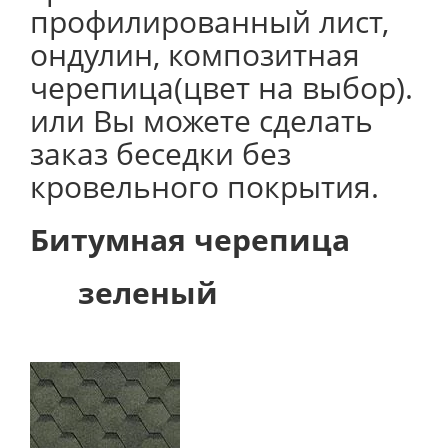
профилированный лист,
ондулин, композитная
черепица(цвет на выбор).
или Вы можете сделать
заказ беседки без
кровельного покрытия.
Битумная черепица
зеленый