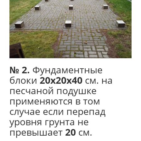
№ 2.
Фундаментные
блоки
20х20х40
см. на
песчаной подушке
применяются в том
случае если перепад
уровня грунта не
превышает
20
см.