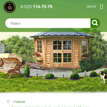
8-029
114-75-79
Главная