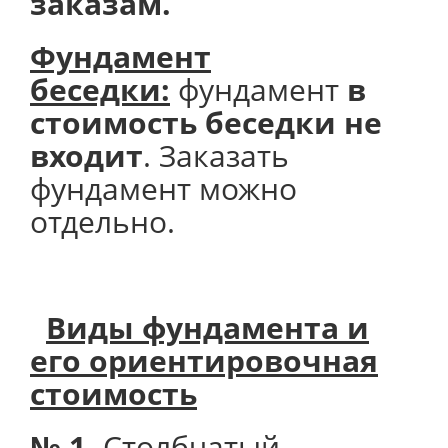
заказам.
Фундамент
беседки:
фундамент
в
стоимость беседки не
входит
. Заказать
фундамент можно
отдельно.
Виды фундамента и
его
ориентировочная
стоимость
№ 1.
Столбчатый