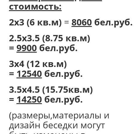
стоимость:
2х3 (6 кв.м)
=
8060
бел.руб.
2.5х3.5 (8.75 кв.м)
=
9900
бел.руб.
3х4 (12 кв.м)
=
12540
бел.руб.
3.5х4.5 (15.75кв.м)
=
14250
бел.руб.
(размеры,материалы и
дизайн беседки могут