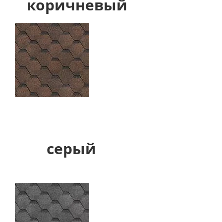
коричневый
серый