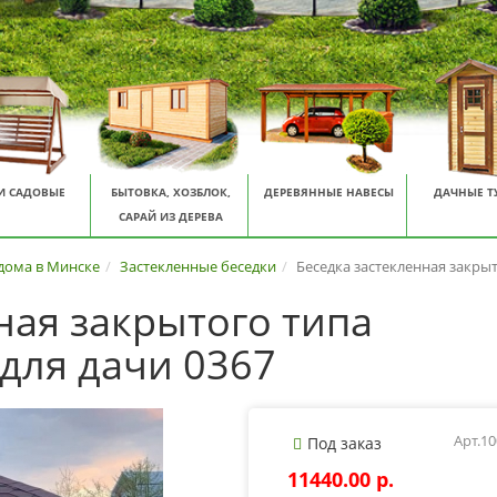
И САДОВЫЕ
БЫТОВКА, ХОЗБЛОК,
ДЕРЕВЯННЫЕ НАВЕСЫ
ДАЧНЫЕ Т
САРАЙ ИЗ ДЕРЕВА
 дома в Минске
Застекленные беседки
Беседка застекленная закрыт
ная закрытого типа
 для дачи 0367
Арт.1
Под заказ
11440.00 p.