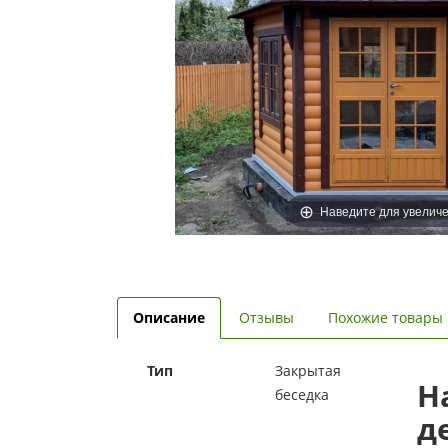
Наведите для увелич
Описание
Отзывы
Похожие товары
Тип
Закрытая
Н
беседка
д