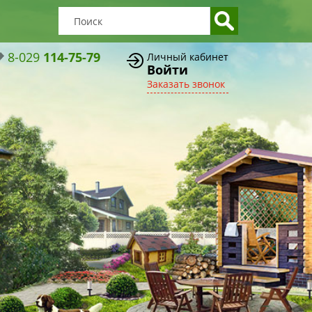
8-029
114-75-79
Личный кабинет
Войти
Заказать звонок