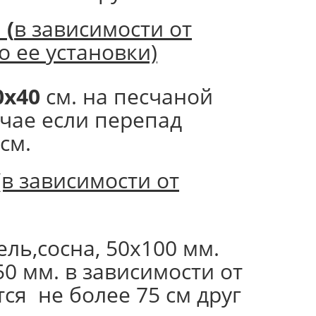
.
(
в зависимости от
о ее установки)
0х40
см. на песчаной
чае если перепад
см.
(в зависимости от
ль,сосна, 50х100 мм.
50 мм. в зависимости от
ся не более 75 см друг