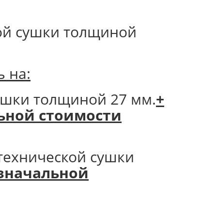
ой сушки толщиной
 на:
ушки толщиной 27 мм.
+
альной стоимости
технической сушки
 изначальной