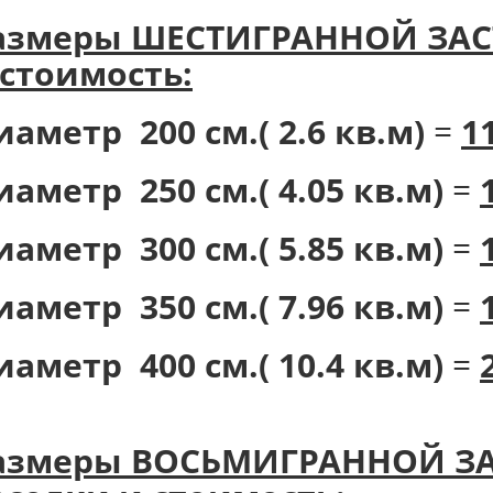
азмеры ШЕСТИГРАННОЙ ЗАС
 стоимость:
иаметр 200 см.( 2.6 кв.м)
=
1
иаметр 250 см.( 4.05 кв.м)
=
иаметр 300 см.( 5.85 кв.м)
=
иаметр 350 см.( 7.96 кв.м)
=
иаметр 400 см.( 10.4 кв.м)
=
азмеры ВОСЬМИГРАННОЙ З