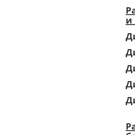
Р
и
Д
Д
Д
Д
Д
Р