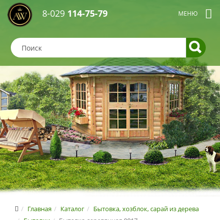
8-029
114-75-79
Главная
Каталог
Бытовка, хозблок, сарай из дерева