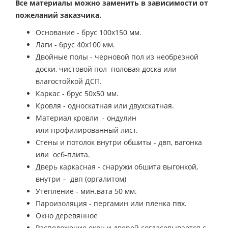
Все материалы можно заменить в зависимости от
пожеланий заказчика.
Основание - брус 100х150 мм.
Лаги - брус 40х100 мм.
Двойные полы - черновой пол из необрезной
доски, чистовой пол половая доска или
влагостойкой ДСП.
Каркас - брус 50х50 мм.
Кровля - односкатная или двухскатная.
Материал кровли - ондулин
или профилированный лист.
Стены и потолок внутри обшиты - двп, вагонка
или осб-плита.
Дверь каркасная - снаружи обшита выгонкой,
внутри – двп (оргалитом)
Утепление - мин.вата 50 мм.
Пароизоляция - пергамин или пленка пвх.
Окно деревянное
Расположение окон и дверей согласовывается с