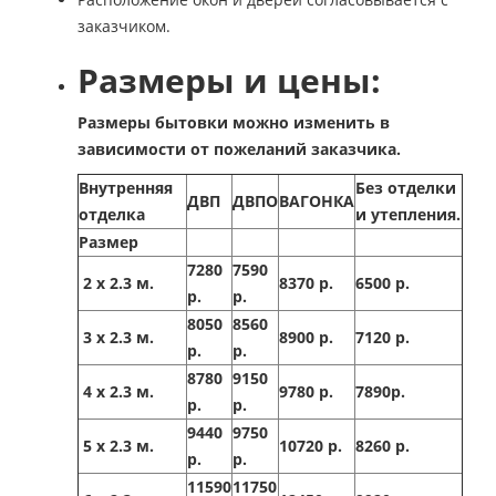
заказчиком.
Размеры и цены:
Размеры бытовки можно изменить в
зависимости от пожеланий заказчика.
Внутренняя
Без отделки
ДВП
ДВПО
ВАГОНКА
отделка
и утепления.
Размер
7280
7590
2 х 2.3 м.
8370 р.
6500 р.
р.
р.
8050
8560
3 х 2.3 м.
8900 р.
7120 р.
р.
р.
8780
9150
4 х 2.3 м.
9780 р.
7890р.
р.
р.
9440
9750
5 х 2.3 м.
10720 р.
8260 р.
р.
р.
11590
11750