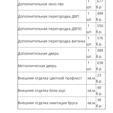
1
677
Дополнительное окно пвх
шт.
б.р.
1
488
Дополнительная перегородка ДВП
шт.
б.р.
1
550
Дополнительная перегородка ДВПО
шт.
б.р.
1
576
Дополнительная перегородка вагонка
шт.
б.р.
1
488
Дополнительная дверь
шт.
б.р.
1
638
Металлическая дверь
шт.
б.р.
23
Внешняя отделка цветной профлист
кв.м.
б.р.
40
Внешняя отделка блок-хаус
кв.м.
б.р.
38
Внешняя отделка имитация бруса
кв.м.
б.р.