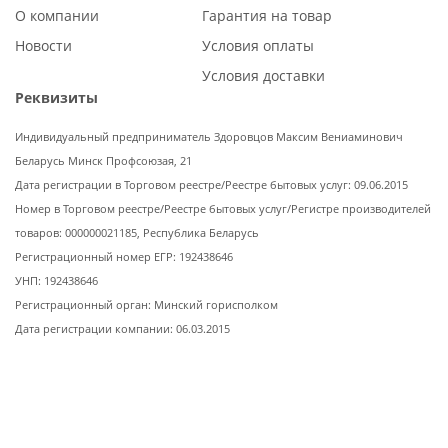
О компании
Гарантия на товар
Новости
Условия оплаты
Условия доставки
Реквизиты
Индивидуальный предприниматель Здоровцов Максим Вениаминович
Беларусь Минск Профсоюзая, 21
Дата регистрации в Торговом реестре/Реестре бытовых услуг: 09.06.2015
Номер в Торговом реестре/Реестре бытовых услуг/Регистре производителей
товаров: 000000021185, Республика Беларусь
Регистрационный номер ЕГР: 192438646
УНП: 192438646
Регистрационный орган: Минский горисполком
Дата регистрации компании: 06.03.2015