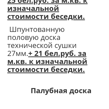
25 бел.руб. за м.кв. к
изначальной
стоимости беседки.
Шпунтованную
половую доска
технической сушки
27мм.
+ 21 бел.руб. за
м.кв. к изначальной
стоимости беседки.
Палубная доска