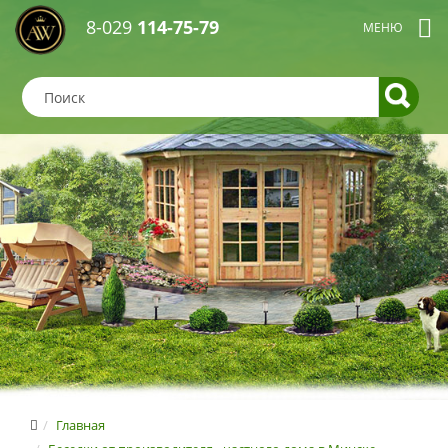
8-029
114-75-79
Главная