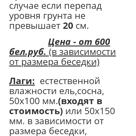
случае если перепад
уровня грунта не
превышает
20
см.
Цена - от 600
бел.руб.
(в зависимости
от размера беседки)
Лаги:
естественной
влажности ель,сосна,
50х100 мм.
(входят в
стоимость)
или 50х150
мм. в зависимости от
размера беседки,