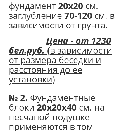
фундамент
20х20
см.
заглубление
70-120
см. в
зависимости от грунта.
Цена - от 1230
бел.руб.
(
в зависимости
от размера беседки и
расстояния до ее
установки)
№ 2.
Фундаментные
блоки
20х20х40
см. на
песчаной подушке
применяются в том