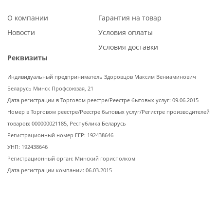
О компании
Гарантия на товар
Новости
Условия оплаты
Условия доставки
Реквизиты
Индивидуальный предприниматель Здоровцов Максим Вениаминович
Беларусь Минск Профсоюзая, 21
Дата регистрации в Торговом реестре/Реестре бытовых услуг: 09.06.2015
Номер в Торговом реестре/Реестре бытовых услуг/Регистре производителей
товаров: 000000021185, Республика Беларусь
Регистрационный номер ЕГР: 192438646
УНП: 192438646
Регистрационный орган: Минский горисполком
Дата регистрации компании: 06.03.2015