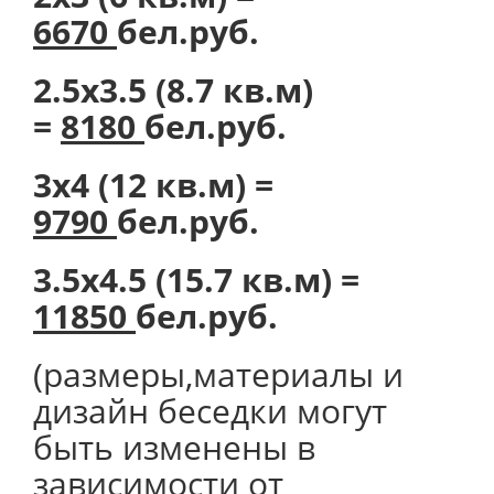
6670
бел.руб.
2.5х3.5 (8.7 кв.м)
=
8180
бел.руб.
3х4 (12 кв.м) =
9790
бел.руб.
3.5х4.5 (15.7 кв.м) =
11850
бел.руб.
(размеры,материалы и
дизайн беседки могут
быть изменены в
зависимости от