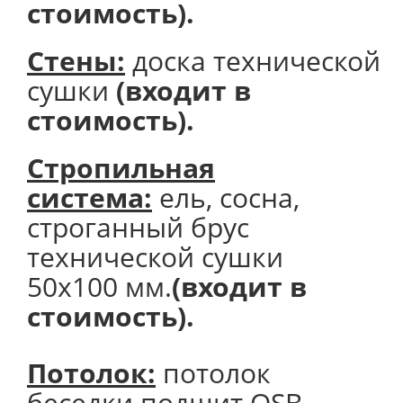
стоимость).
Стены:
доска технической
сушки
(входит в
стоимость).
Стропильная
система:
ель, сосна,
строганный брус
технической сушки
50х100 мм.
(входит в
стоимость).
Потолок
:
потолок
беседки подшит OSB