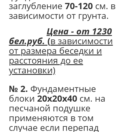
заглубление
70-120
см. в
зависимости от грунта.
Цена - от 1230
бел.руб.
(
в зависимости
от размера беседки и
расстояния до ее
установки)
№ 2.
Фундаментные
блоки
20х20х40
см. на
песчаной подушке
применяются в том
случае если перепад