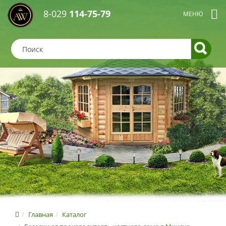
8-029
114-75-79
Главная
Каталог