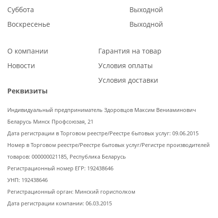
Суббота
Выходной
Воскресенье
Выходной
О компании
Гарантия на товар
Новости
Условия оплаты
Условия доставки
Реквизиты
Индивидуальный предприниматель Здоровцов Максим Вениаминович
Беларусь Минск Профсоюзая, 21
Дата регистрации в Торговом реестре/Реестре бытовых услуг: 09.06.2015
Номер в Торговом реестре/Реестре бытовых услуг/Регистре производителей
товаров: 000000021185, Республика Беларусь
Регистрационный номер ЕГР: 192438646
УНП: 192438646
Регистрационный орган: Минский горисполком
Дата регистрации компании: 06.03.2015