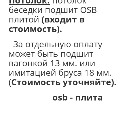
Потолок
:
потолок
беседки подшит OSB
плитой
(входит в
стоимость).
За отдельную оплату
может быть подшит
вагонкой 13 мм. или
имитацией бруса 18 мм.
(
Стоимость уточняйте).
osb - плита