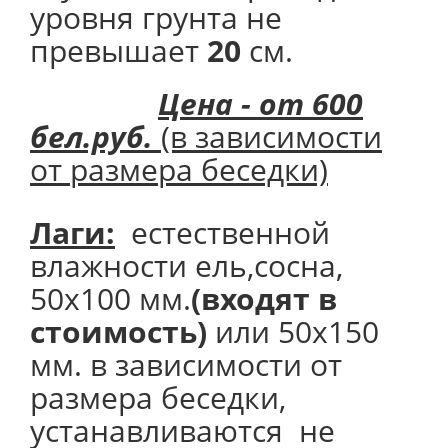
уровня грунта не
превышает
20
см.
Цена - от 600
бел.руб.
(в зависимости
от размера беседки)
Лаги:
естественной
влажности ель,сосна,
50х100 мм.
(входят в
стоимость)
или 50х150
мм. в зависимости от
размера беседки,
устанавливаются не