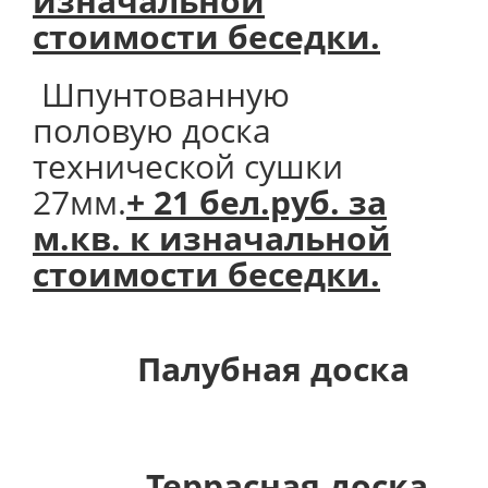
изначальной
стоимости беседки.
Шпунтованную
половую доска
технической сушки
27мм.
+ 21 бел.руб. за
м.кв. к изначальной
стоимости беседки.
Палубная доска
Террасная доска