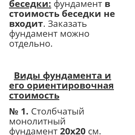
беседки:
фундамент
в
стоимость беседки не
входит
. Заказать
фундамент можно
отдельно.
Виды фундамента и
его
ориентировочная
стоимость
№ 1.
Столбчатый
монолитный
фундамент
20х20
см.