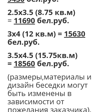
2.5х3.5 (8.75 кв.м)
=
11690
бел.руб.
3х4 (12 кв.м) =
15630
бел.руб.
3.5х4.5 (15.75кв.м)
=
18560
бел.руб.
(размеры,материалы и
дизайн беседки могут
быть изменены в
зависимости от
пожелания заказчика).