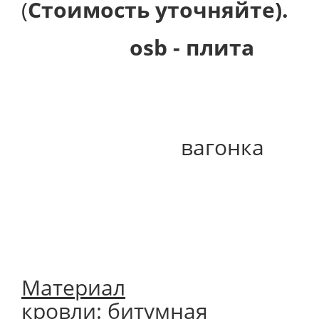
(
Стоимость уточняйте).
osb - плита
вагонка
Материал
кровли:
битумная