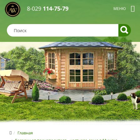
8-029
114-75-79
Главная