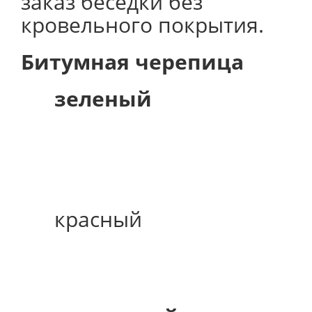
заказ беседки без
кровельного покрытия.
Битумная черепица
зеленый
красный