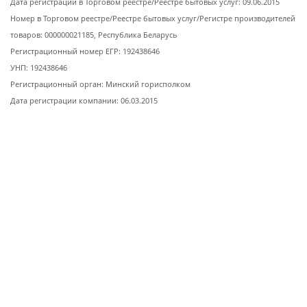
Дата регистрации в Торговом реестре/Реестре бытовых услуг: 09.06.2015
Номер в Торговом реестре/Реестре бытовых услуг/Регистре производителей
товаров: 000000021185, Республика Беларусь
Регистрационный номер ЕГР: 192438646
УНП: 192438646
Регистрационный орган: Минский горисполком
Дата регистрации компании: 06.03.2015