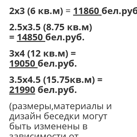
2х3 (6 кв.м)
=
11860
бел.руб
2.5х3.5 (8.75 кв.м)
=
14850
бел.руб.
3х4 (12 кв.м) =
19050
бел.руб.
3.5х4.5 (15.75кв.м) =
21990
бел.руб.
(размеры,материалы и
дизайн беседки могут
быть изменены в
зависимости от