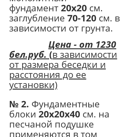
фундамент
20х20
см.
заглубление
70-120
см. в
зависимости от грунта.
Цена - от 1230
бел.руб.
(
в зависимости
от размера беседки и
расстояния до ее
установки)
№ 2.
Фундаментные
блоки
20х20х40
см. на
песчаной подушке
применяются в том