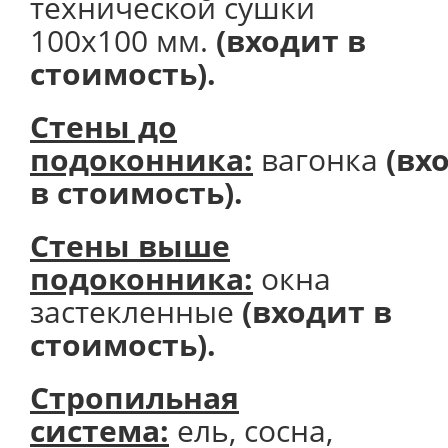
технической сушки
100х100 мм.
(входит в
стоимость).
Стены до
подоконника:
вагонка
(вх
в стоимость).
Стены выше
подоконника:
окна
застекленные
(входит в
стоимость).
Стропильная
система:
ель, сосна,