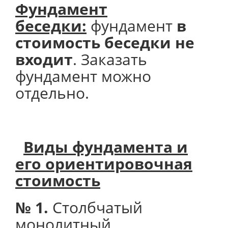
Фундамент
беседки:
фундамент
в
стоимость беседки не
входит
. Заказать
фундамент можно
отдельно.
Виды фундамента и
его
ориентировочная
стоимость
№ 1.
Столбчатый
монолитный