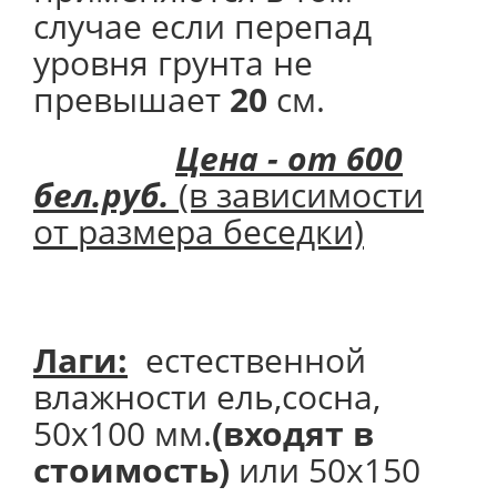
случае если перепад
уровня грунта не
превышает
20
см.
Цена - от 600
бел.руб.
(в зависимости
от размера беседки)
Лаги:
естественной
влажности ель,сосна,
50х100 мм.
(входят в
стоимость)
или 50х150