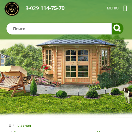
8-029
114-75-79
Главная