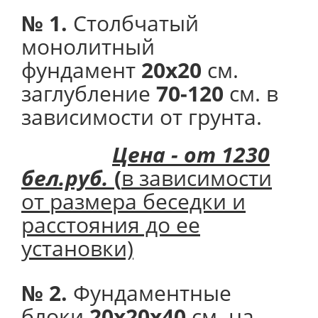
№ 1.
Столбчатый
монолитный
фундамент
20х20
см.
заглубление
70-120
см. в
зависимости от грунта.
Цена - от 1230
бел.руб.
(
в зависимости
от размера беседки и
расстояния до ее
установки)
№ 2.
Фундаментные
блоки
20х20х40
см. на