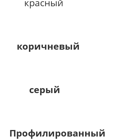
красный
коричневый
серый
Профилированный