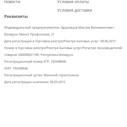
Новости
Условия оплаты
Условия доставки
Реквизиты
Индивидуальный предприниматель Здоровцов Максим Вениаминович
Беларусь Минск Профсоюзая, 21
Дата регистрации в Торговом реестре/Реестре бытовых услуг: 09.06.2015
Номер в Торговом реестре/Реестре бытовых услуг/Регистре производителей
товаров: 000000021185, Республика Беларусь
Регистрационный номер ЕГР: 192438646
УНП: 192438646
Регистрационный орган: Минский горисполком
Дата регистрации компании: 06.03.2015