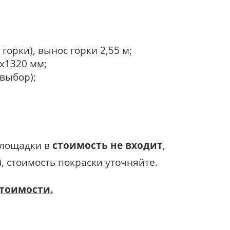
горки), вынос горки 2,55 м;
0х1320 мм;
 выбор);
лощадки в
стоимость не входит
,
, стоимость покраски уточняйте.
стоимости.