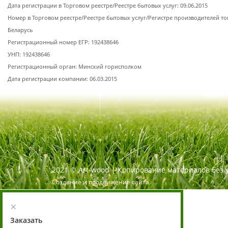
Дата регистрации в Торговом реестре/Реестре бытовых услуг: 09.06.2015
Номер в Торговом реестре/Реестре бытовых услуг/Регистре производителей то
Беларусь
Регистрационный номер ЕГР: 192438646
УНП: 192438646
Регистрационный орган: Минский горисполком
Дата регистрации компании: 06.03.2015
2021
©
Art-wood |
Копирование материалов без 
Создание и продвижение сайта
×
Заказать