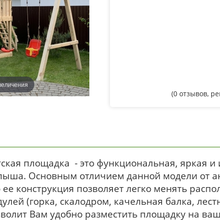
величения
(
0
отзывов, р
тская площадка - это функциональная, яркая и
лыша. Основным отличием данной модели от ан
 ее конструкция позволяет легко менять расп
улей (горка, скалодром, качельная балка, лест
волит Вам удобно разместить площадку на ваш