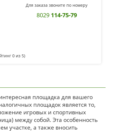
Для заказа звоните по номеру
8029
114-75-79
ейтинг
0
из 5)
 интересная площадка для вашего
алогичных площадок является то,
оложение игровых и спортивных
ница) между собой. Эта особенность
ем участке, а также вносить