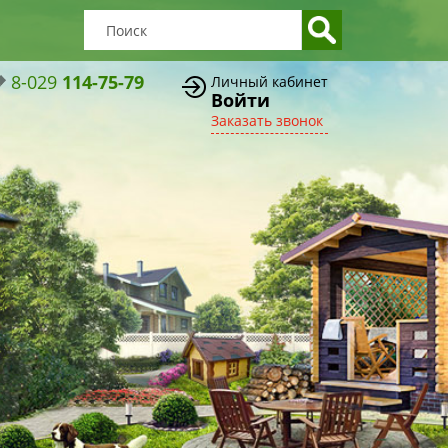
8-029
114-75-79
Личный кабинет
Войти
Заказать звонок