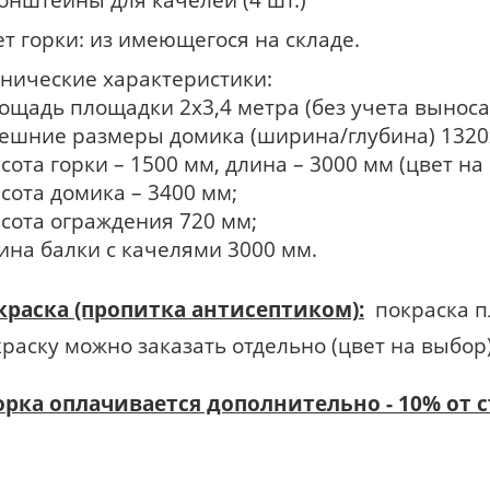
т горки: из имеющегося на складе.
хнические характеристики:
ощадь площадки 2х3,4 метра (без учета выноса 
нешние размеры домика (ширина/глубина) 132
сота горки – 1500 мм, длина – 3000 мм (цвет на
сота домика – 3400 мм;
ысота ограждения 720 мм;
ина балки с качелями 3000 мм.
краска (пропитка антисептиком):
покраска п
раску можно заказать отдельно (цвет на выбор)
орка оплачивается дополнительно - 10% от 