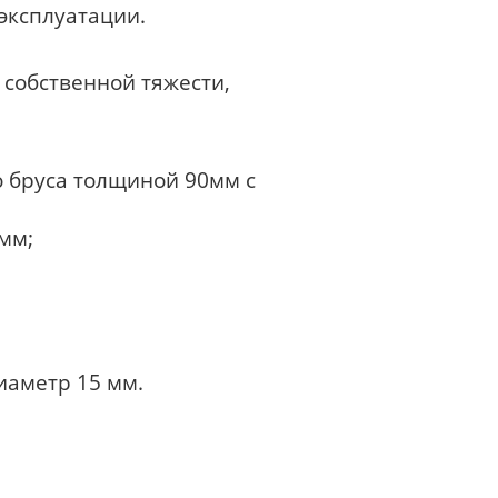
эксплуатации.
 собственной тяжести,
о бруса толщиной 90мм с
мм;
диаметр 15 мм.