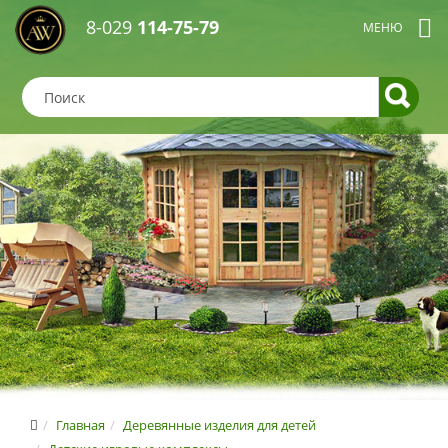
8-029
114-75-79
Главная
Деревянные изделия для детей