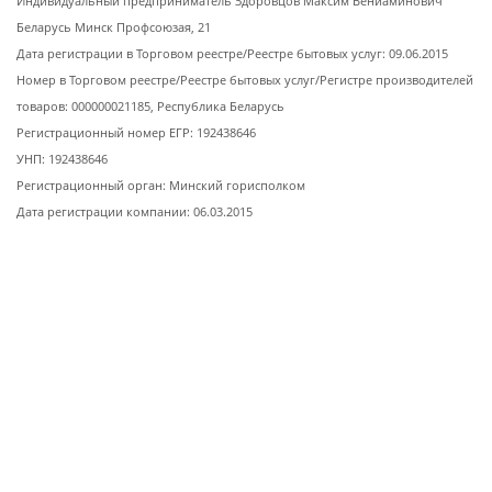
Индивидуальный предприниматель Здоровцов Максим Вениаминович
Беларусь Минск Профсоюзая, 21
Дата регистрации в Торговом реестре/Реестре бытовых услуг: 09.06.2015
Номер в Торговом реестре/Реестре бытовых услуг/Регистре производителей
товаров: 000000021185, Республика Беларусь
Регистрационный номер ЕГР: 192438646
УНП: 192438646
Регистрационный орган: Минский горисполком
Дата регистрации компании: 06.03.2015