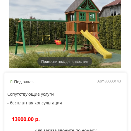
Прикоснитесь для открытия
Арт.80000143
Под заказ
Сопутствующие услуги
- бесплатная консультация
13900.00 p.
Для заказа звоните по номеру