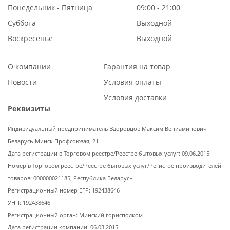
Понедельник - Пятница
09:00 - 21:00
Суббота
Выходной
Воскресенье
Выходной
О компании
Гарантия на товар
Новости
Условия оплаты
Условия доставки
Реквизиты
Индивидуальный предприниматель Здоровцов Максим Вениаминович
Беларусь Минск Профсоюзая, 21
Дата регистрации в Торговом реестре/Реестре бытовых услуг: 09.06.2015
Номер в Торговом реестре/Реестре бытовых услуг/Регистре производителей
товаров: 000000021185, Республика Беларусь
Регистрационный номер ЕГР: 192438646
УНП: 192438646
Регистрационный орган: Минский горисполком
Дата регистрации компании: 06.03.2015