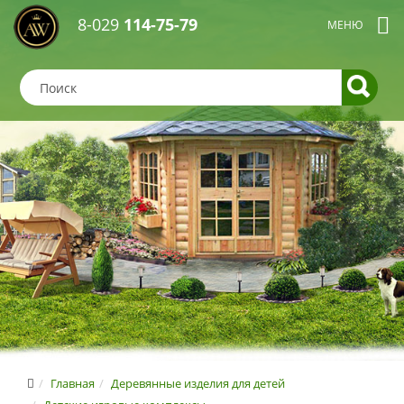
8-029
114-75-79
Главная
Деревянные изделия для детей