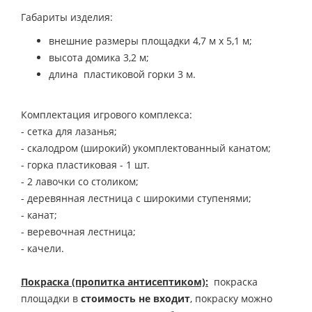
Габариты изделия:
внешние размеры площадки 4,7 м х 5,1 м;
высота домика 3,2 м;
длина пластиковой горки 3 м.
Комплектация игрового комплекса:
- сетка для лазанья;
- скалодром (широкий) укомплектованный канатом;
- горка пластиковая - 1 шт.
- 2 лавочки со столиком;
- деревянная лестница с широкими ступенями;
- канат;
- веревочная лестница;
- качели.
Покраска (пропитка антисептиком):
покраска
площадки в
стоимость не входит
, покраску можно