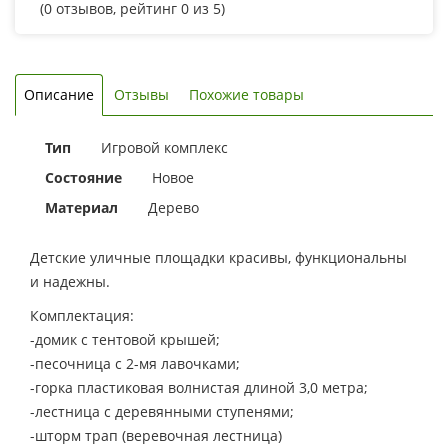
(
0
отзывов, рейтинг
0
из 5)
Описание
Отзывы
Похожие товары
Тип
Игровой комплекс
Состояние
Новое
Материал
Дерево
Детские уличные площадки красивы, функциональны
и надежны.
Комплектация:
-домик с тентовой крышей;
-песочница с 2-мя лавочками;
-горка пластиковая волнистая длиной 3,0 метра;
-лестница с деревянными ступенями;
-шторм трап (веревочная лестница)