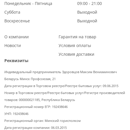
Понедельник - Пятница
09:00 - 21:00
Суббота
Выходной
Воскресенье
Выходной
О компании
Гарантия на товар
Новости
Условия оплаты
Условия доставки
Реквизиты
Индивидуальный предприниматель Здоровцов Максим Вениаминович
Беларусь Минск Профсоюзая, 21
Дата регистрации в Торговом реестре/Реестре бытовых услуг: 09.06.2015
Номер в Торговом реестре/Реестре бытовых услуг/Регистре производителей
товаров: 000000021185, Республика Беларусь
Регистрационный номер ЕГР: 192438646
УНП: 192438646
Регистрационный орган: Минский горисполком
Дата регистрации компании: 06.03.2015