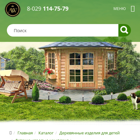
8-029
114-75-79
Главная
Каталог
Деревянные изделия для детей