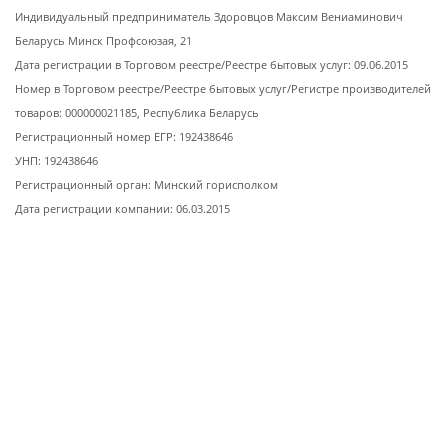
Индивидуальный предприниматель Здоровцов Максим Вениаминович
Беларусь Минск Профсоюзая, 21
Дата регистрации в Торговом реестре/Реестре бытовых услуг: 09.06.2015
Номер в Торговом реестре/Реестре бытовых услуг/Регистре производителей
товаров: 000000021185, Республика Беларусь
Регистрационный номер ЕГР: 192438646
УНП: 192438646
Регистрационный орган: Минский горисполком
Дата регистрации компании: 06.03.2015