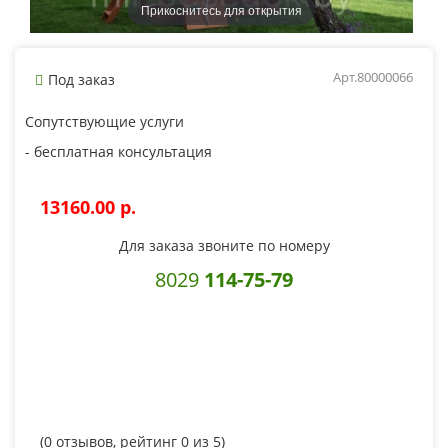
Прикоснитесь для открытия
Арт.80000066
Под заказ
Сопутствующие услуги
- бесплатная консультация
13160.00 p.
Для заказа звоните по номеру
8029
114-75-79
(
0
отзывов, рейтинг
0
из 5)