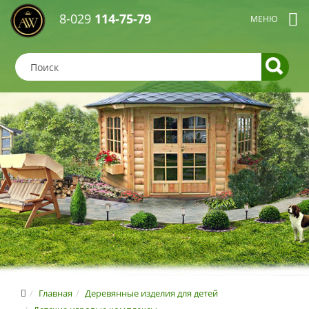
8-029
114-75-79
Главная
Деревянные изделия для детей