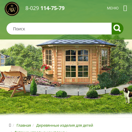
8-029
114-75-79
Главная
Деревянные изделия для детей