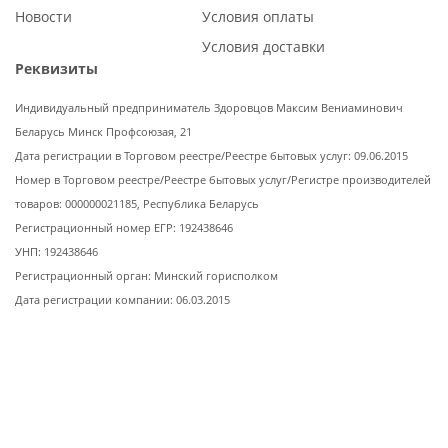
Новости
Условия оплаты
Условия доставки
Реквизиты
Индивидуальный предприниматель Здоровцов Максим Вениаминович
Беларусь Минск Профсоюзая, 21
Дата регистрации в Торговом реестре/Реестре бытовых услуг: 09.06.2015
Номер в Торговом реестре/Реестре бытовых услуг/Регистре производителей
товаров: 000000021185, Республика Беларусь
Регистрационный номер ЕГР: 192438646
УНП: 192438646
Регистрационный орган: Минский горисполком
Дата регистрации компании: 06.03.2015