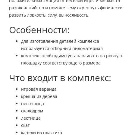
положительных эмоций от веселой игры и множеств
развлечений, но и поможет ему окрепнуть физически,
развить ловкость, силу, выносливость.
Особенности:
для изготовления деталей комплекса
используется отборный пиломатериал
комплекс необходимо устанавливать на ровную
площадку соответствующего размера
Что входит в комплекс:
игровая веранда
крыша из дерева
песочница
скалодром
лестница
скат
качели из пластика