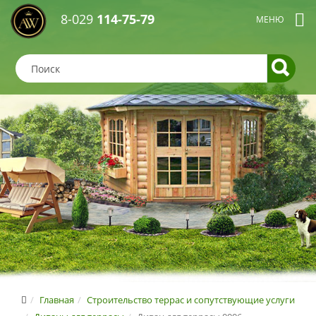
8-029
114-75-79
Главная
Строительство террас и сопутствующие услуги