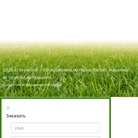
2021
©
Art-wood |
Копирование материалов без указания
источника запрещено.
Создание и продвижение сайта
×
Заказать