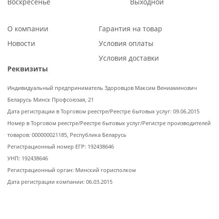
Воскресенье
Выходной
О компании
Гарантия на товар
Новости
Условия оплаты
Условия доставки
Реквизиты
Индивидуальный предприниматель Здоровцов Максим Вениаминович
Беларусь Минск Профсоюзая, 21
Дата регистрации в Торговом реестре/Реестре бытовых услуг: 09.06.2015
Номер в Торговом реестре/Реестре бытовых услуг/Регистре производителей
товаров: 000000021185, Республика Беларусь
Регистрационный номер ЕГР: 192438646
УНП: 192438646
Регистрационный орган: Минский горисполком
Дата регистрации компании: 06.03.2015