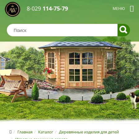
8-029
114-75-79
Главная
Каталог
Деревянные изделия для детей