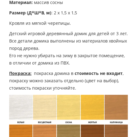
Материал:
массив сосны
Размер (Д*Ш*В, м)
: 2 х 1,5 х 1,5
Кровля из мягкой черепицы.
Детский игровой деревянный домик для детей от 3 лет.
Все детали домика выполнены из материалов хвойных
пород дерева.
Его не нужно убирать на зиму в закрытое помещение,
в отличии от домика из ПВХ.
Покраска:
покраска домика в
стоимость не входит
,
покраску можно заказать отдельно (цвет на выбор),
стоимость покраски уточняйте.