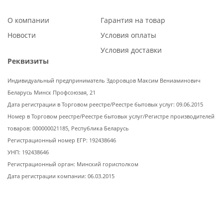
О компании
Гарантия на товар
Новости
Условия оплаты
Условия доставки
Реквизиты
Индивидуальный предприниматель Здоровцов Максим Вениаминович
Беларусь Минск Профсоюзая, 21
Дата регистрации в Торговом реестре/Реестре бытовых услуг: 09.06.2015
Номер в Торговом реестре/Реестре бытовых услуг/Регистре производителей
товаров: 000000021185, Республика Беларусь
Регистрационный номер ЕГР: 192438646
УНП: 192438646
Регистрационный орган: Минский горисполком
Дата регистрации компании: 06.03.2015