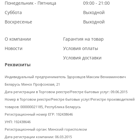
Понедельник - Пятница
09:00 - 21:00
Суббота
Выходной
Воскресенье
Выходной
О компании
Гарантия на товар
Новости
Условия оплаты
Условия доставки
Реквизиты
Индивидуальный предприниматель Здоровцов Максим Вениаминович
Беларусь Минск Профсоюзая, 21
Дата регистрации в Торговом реестре/Реестре бытовых услуг: 09.06.2015
Номер в Торговом реестре/Реестре бытовых услуг/Регистре производителей
товаров: 000000021185, Республика Беларусь
Регистрационный номер ЕГР: 192438646
УНП: 192438646
Регистрационный орган: Минский горисполком
Дата регистрации компании: 06.03.2015