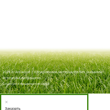
2021
©
Art-wood |
Копирование материалов без указания
источника запрещено.
Создание и продвижение сайта
×
Заказать