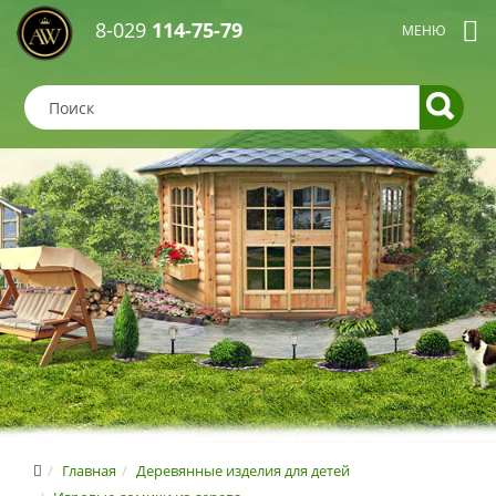
8-029
114-75-79
Главная
Деревянные изделия для детей