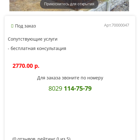
Прикоснитесь для открытия
Арт.70000047
Под заказ
Сопутствующие услуги
- бесплатная консультация
2770.00 p.
Для заказа звоните по номеру
8029
114-75-79
(
0
отзывов, рейтинг
0
из 5)