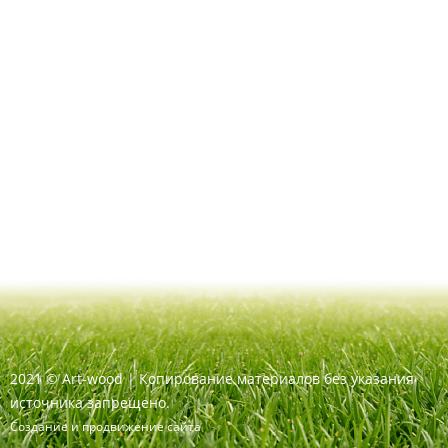
2021
©
Art-wood |
Копирование материалов без указания
источника запрещено.
Создание и продвижение сайта