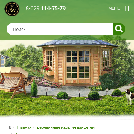
8-029
114-75-79
Главная
Деревянные изделия для детей