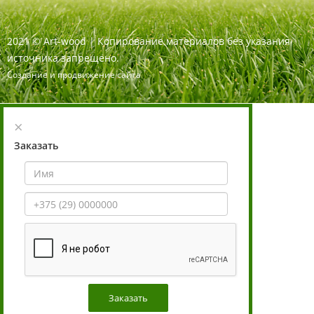
2021
©
Art-wood |
Копирование материалов без указания
источника запрещено.
Создание и продвижение сайта
×
Заказать
Заказать