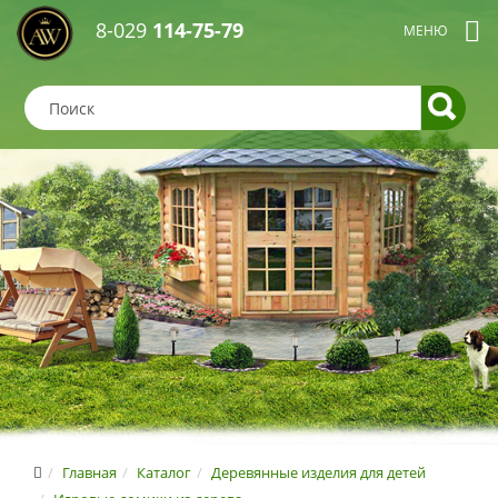
8-029
114-75-79
Главная
Каталог
Деревянные изделия для детей