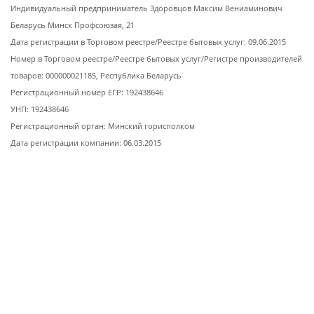
Индивидуальный предприниматель Здоровцов Максим Вениаминович
Беларусь Минск Профсоюзая, 21
Дата регистрации в Торговом реестре/Реестре бытовых услуг: 09.06.2015
Номер в Торговом реестре/Реестре бытовых услуг/Регистре производителей
товаров: 000000021185, Республика Беларусь
Регистрационный номер ЕГР: 192438646
УНП: 192438646
Регистрационный орган: Минский горисполком
Дата регистрации компании: 06.03.2015