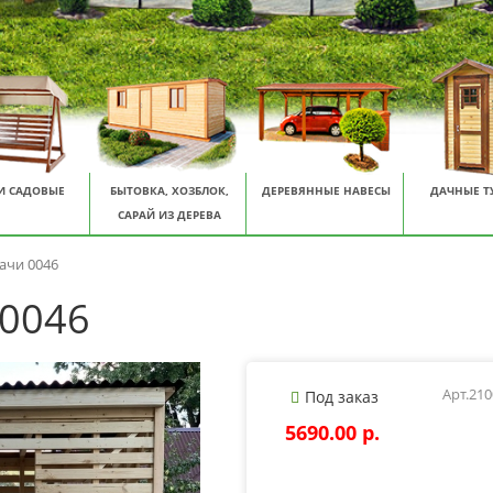
И САДОВЫЕ
БЫТОВКА, ХОЗБЛОК,
ДЕРЕВЯННЫЕ НАВЕСЫ
ДАЧНЫЕ Т
САРАЙ ИЗ ДЕРЕВА
ачи 0046
 0046
Арт.21
Под заказ
5690.00 p.