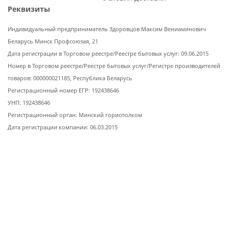
Реквизиты
Индивидуальный предприниматель Здоровцов Максим Вениаминович
Беларусь Минск Профсоюзая, 21
Дата регистрации в Торговом реестре/Реестре бытовых услуг: 09.06.2015
Номер в Торговом реестре/Реестре бытовых услуг/Регистре производителей
товаров: 000000021185, Республика Беларусь
Регистрационный номер ЕГР: 192438646
УНП: 192438646
Регистрационный орган: Минский горисполком
Дата регистрации компании: 06.03.2015