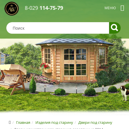
8-029
114-75-79
Главная
Изделия под старину
Двери под старину