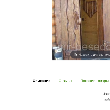
Наведите для увелич
Описание
Отзывы
Похожие товары
Изго
люб