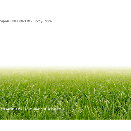
варов: 000000021185, Республика
указания источника запрещено.