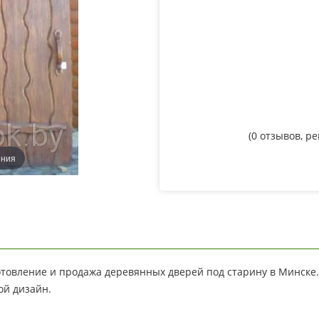
(
0
отзывов, р
ения
товление и продажа деревянных дверей под старину в Минске
ой дизайн.