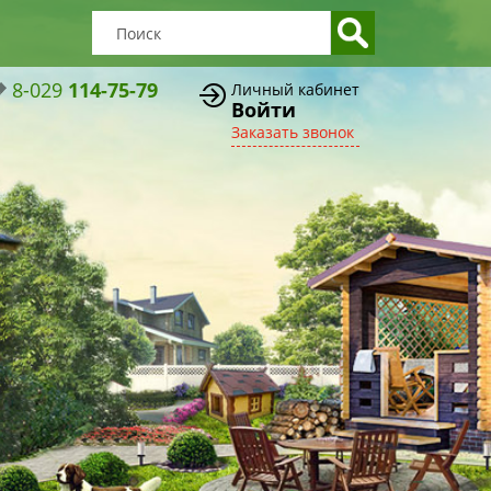
8-029
114-75-79
Личный кабинет
Войти
Заказать звонок