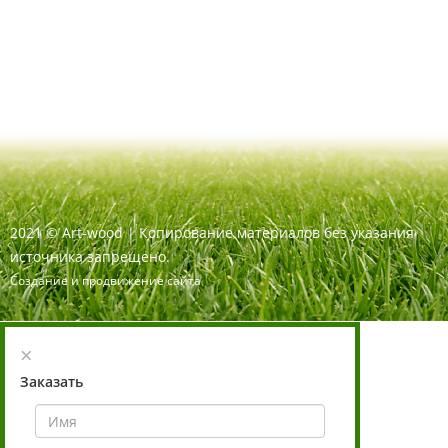
2021
©
Art-wood |
Копирование материалов без указания
источника запрещено.
Создание и продвижение сайта
×
Заказать