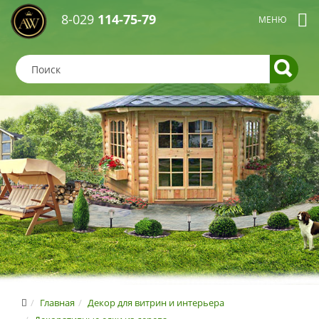
8-029
114-75-79
Главная
Декор для витрин и интерьера