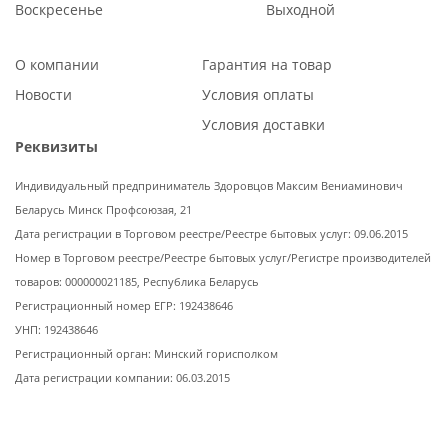
Воскресенье
Выходной
О компании
Гарантия на товар
Новости
Условия оплаты
Условия доставки
Реквизиты
Индивидуальный предприниматель Здоровцов Максим Вениаминович
Беларусь Минск Профсоюзая, 21
Дата регистрации в Торговом реестре/Реестре бытовых услуг: 09.06.2015
Номер в Торговом реестре/Реестре бытовых услуг/Регистре производителей
товаров: 000000021185, Республика Беларусь
Регистрационный номер ЕГР: 192438646
УНП: 192438646
Регистрационный орган: Минский горисполком
Дата регистрации компании: 06.03.2015