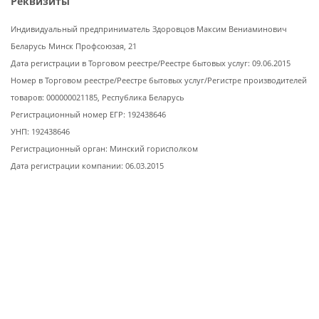
Реквизиты
Индивидуальный предприниматель Здоровцов Максим Вениаминович
Беларусь Минск Профсоюзая, 21
Дата регистрации в Торговом реестре/Реестре бытовых услуг: 09.06.2015
Номер в Торговом реестре/Реестре бытовых услуг/Регистре производителей
товаров: 000000021185, Республика Беларусь
Регистрационный номер ЕГР: 192438646
УНП: 192438646
Регистрационный орган: Минский горисполком
Дата регистрации компании: 06.03.2015