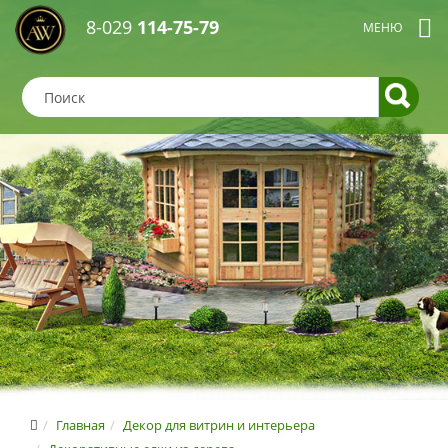
8-029
114-75-79
Главная
Декор для витрин и интерьера