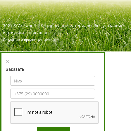
2021
©
Art-wood |
Копирование материалов без указания
источника запрещено.
Создание и продвижение сайта
×
Заказать