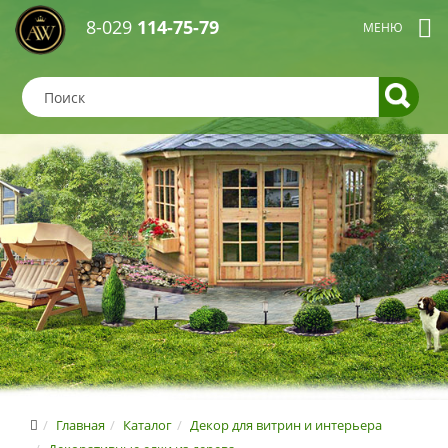
8-029
114-75-79
Главная
Каталог
Декор для витрин и интерьера