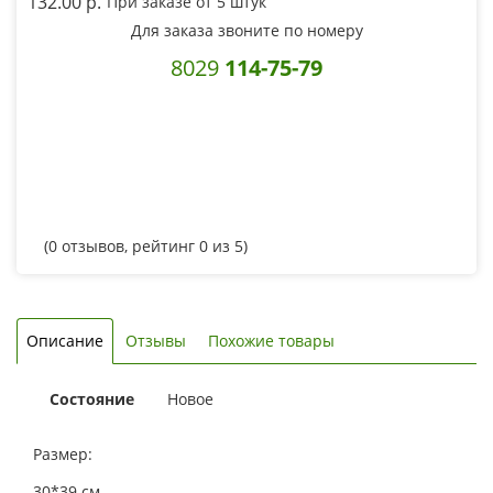
132.00 p.
При заказе от 5 штук
Для заказа звоните по номеру
8029
114-75-79
(
0
отзывов, рейтинг
0
из 5)
Описание
Отзывы
Похожие товары
Состояние
Новое
Размер:
30*39 см