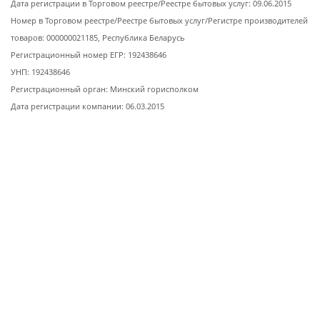
Дата регистрации в Торговом реестре/Реестре бытовых услуг: 09.06.2015
Номер в Торговом реестре/Реестре бытовых услуг/Регистре производителей
товаров: 000000021185, Республика Беларусь
Регистрационный номер ЕГР: 192438646
УНП: 192438646
Регистрационный орган: Минский горисполком
Дата регистрации компании: 06.03.2015