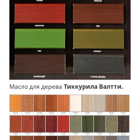
Масло для дерева
Тиккурила Валтти.