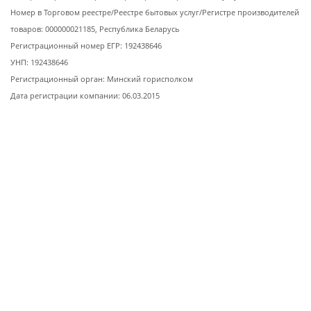
Номер в Торговом реестре/Реестре бытовых услуг/Регистре производителей
товаров: 000000021185, Республика Беларусь
Регистрационный номер ЕГР: 192438646
УНП: 192438646
Регистрационный орган: Минский горисполком
Дата регистрации компании: 06.03.2015