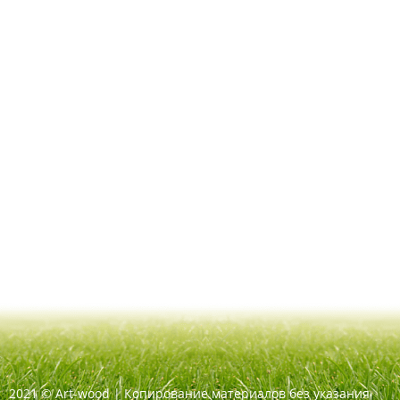
2021
©
Art-wood |
Копирование материалов без указания