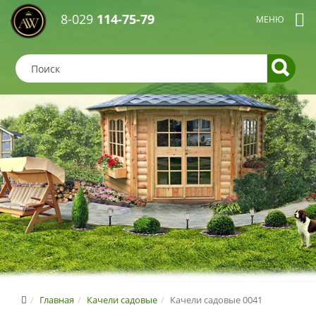
8-029
114-75-79
Главная
Качели садовые
Качели садовые 0041