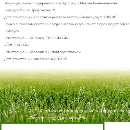
Индивидуальный предприниматель Здоровцов Максим Вениаминович
Беларусь Минск Профсоюзая, 21
Дата регистрации в Торговом реестре/Реестре бытовых услуг: 09.06.2015
Номер в Торговом реестре/Реестре бытовых услуг/Регистре производителей то
Беларусь
Регистрационный номер ЕГР: 192438646
УНП: 192438646
Регистрационный орган: Минский горисполком
Дата регистрации компании: 06.03.2015
2021
©
Art-wood |
Копирование материалов без 
Создание и продвижение сайта