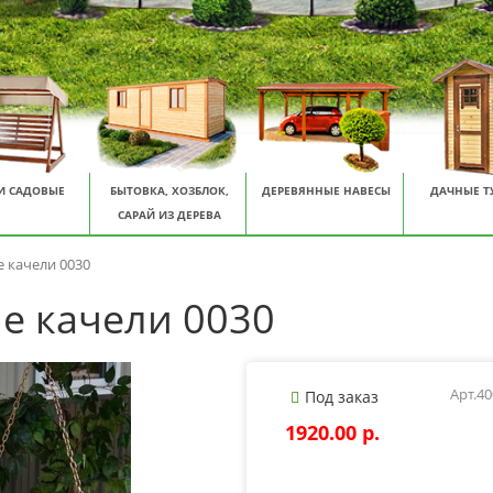
И САДОВЫЕ
БЫТОВКА, ХОЗБЛОК,
ДЕРЕВЯННЫЕ НАВЕСЫ
ДАЧНЫЕ Т
САРАЙ ИЗ ДЕРЕВА
 качели 0030
е качели 0030
Арт.4
Под заказ
1920.00 p.