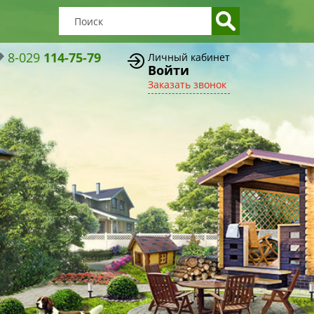
8-029
114-75-79
Личный кабинет
Войти
Заказать звонок