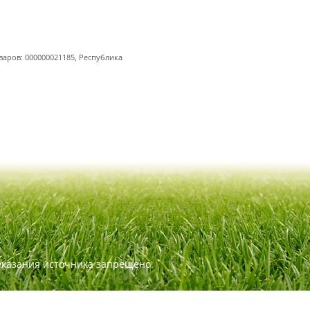
варов: 000000021185, Республика
указания источника запрещено.