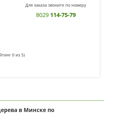
Для заказа звоните по номеру
8029
114-75-79
ейтинг
0
из 5)
ерева в Минске по