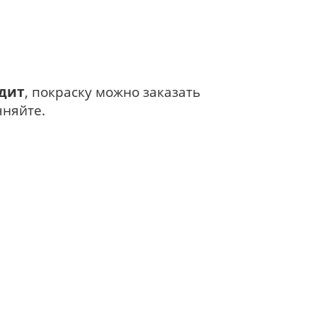
одит
, покраску можно заказать
чняйте.