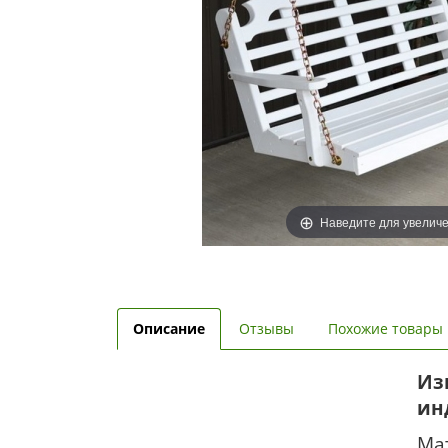
Наведите для увелич
Описание
Отзывы
Похожие товары
Из
ин
Мат