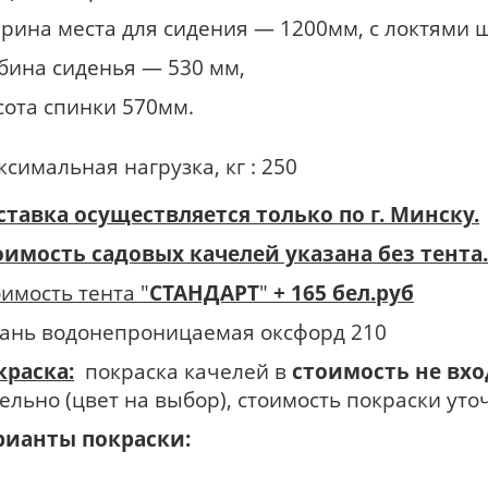
рина места для сидения — 1200мм, с локтями
убина сиденья — 530 мм,
сота спинки 570мм.
симальная нагрузка, кг : 250
ставка осуществляется только по г. Минску.
оимость садовых качелей указана без тента.
имость тента "
СТАНДАРТ
"
+ 165 бел.руб
ткань водонепроницаемая оксфорд 210
краска:
покраска качелей в
стоимость не вх
ельно (цвет на выбор), стоимость покраски уто
рианты покраски: