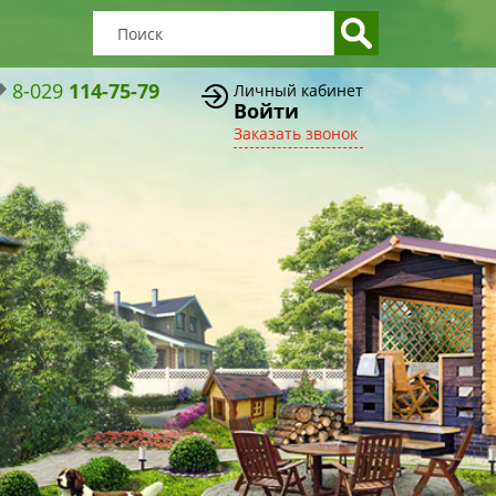
8-029
114-75-79
Личный кабинет
Войти
Заказать звонок