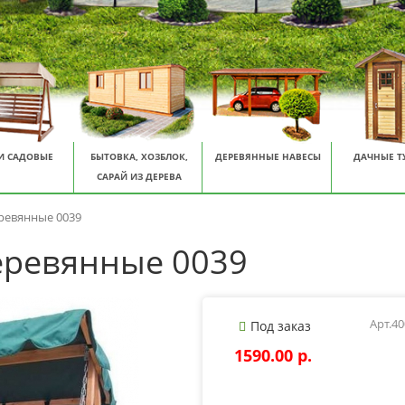
И САДОВЫЕ
БЫТОВКА, ХОЗБЛОК,
ДЕРЕВЯННЫЕ НАВЕСЫ
ДАЧНЫЕ Т
САРАЙ ИЗ ДЕРЕВА
ревянные 0039
еревянные 0039
Арт.4
Под заказ
1590.00 p.