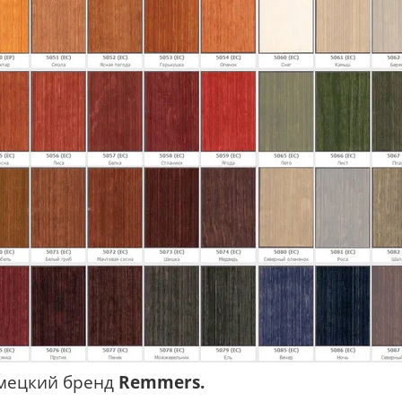
мецкий бренд
Remmers.