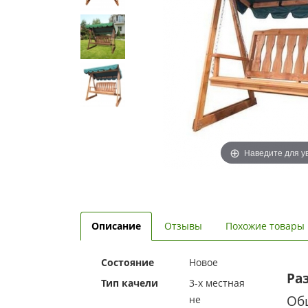
Наведите для у
Описание
Отзывы
Похожие товары
Состояние
Новое
Ра
Тип качели
3-х местная
Об
не