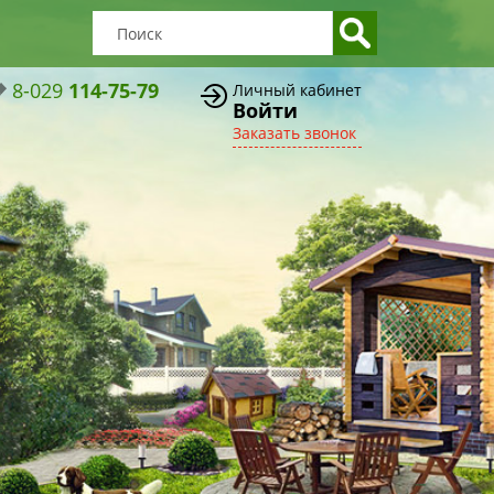
8-029
114-75-79
Личный кабинет
Войти
Заказать звонок