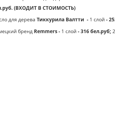
л.руб. (ВХОДИТ В СТОИМОСТЬ)
сло для дерева
Тиккурила Валтти
-
1 слой
- 25
мецкий бренд
Remmers -
1 слой
- 316 бел.руб;
2