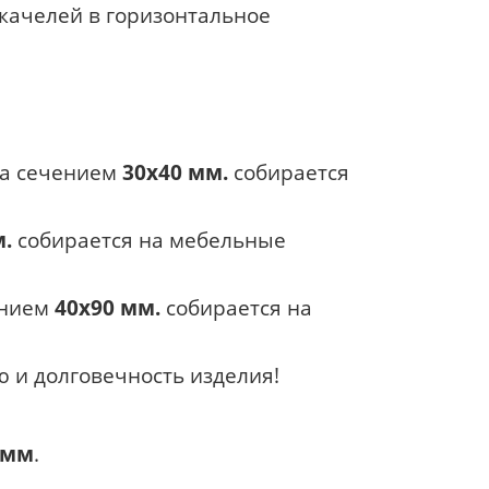
 качелей в горизонтальное
ка сечением
30х40 мм.
собирается
м.
собирается на мебельные
ением
40х90 мм.
собирается на
 и долговечность изделия!
 мм
.