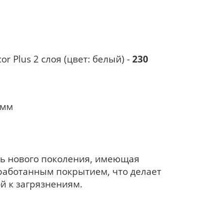
r Plus 2 слоя (цвет: белый) -
230
0мм
ань нового поколения, имеющая
работанным покрытием, что делает
й к загрязнениям.