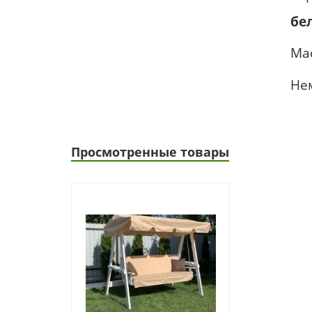
бе
Ма
Не
Просмотренные товары