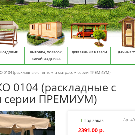
И САДОВЫЕ
БЫТОВКА, ХОЗБЛОК,
ДЕРЕВЯННЫЕ НАВЕСЫ
ДАЧНЫЕ Т
САРАЙ ИЗ ДЕРЕВА
О 0104 (раскладные с тентом и матрасом серии ПРЕМИУМ)
О 0104 (раскладные с
м серии ПРЕМИУМ)
Арт.4
Под заказ
2391.00 p.