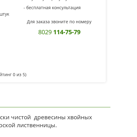
- бесплатная консультация
 штук
Для заказа звоните по номеру
8029
114-75-79
ейтинг
0
из 5)
чески чистой древесины хвойных
ирской лиственницы.