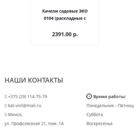
Качели садовые ЭКО
0104 (раскладные с
тентом и матрасом
серии ПРЕМИУМ)
2391.00 p.
НАШИ КОНТАКТЫ
+375 (29) 114-75-79
Время работы:
kat-vint@mail.ru
Понедельник - Пятниц
Минск,
Суббота
ул. Профсоюзная 21, пом. 1А
Воскресенье