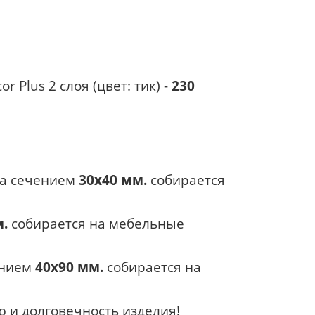
 Plus 2 слоя (цвет: тик) -
230
ка сечением
30х40 мм.
собирается
м.
собирается на мебельные
ением
40х90 мм.
собирается на
 и долговечность изделия!