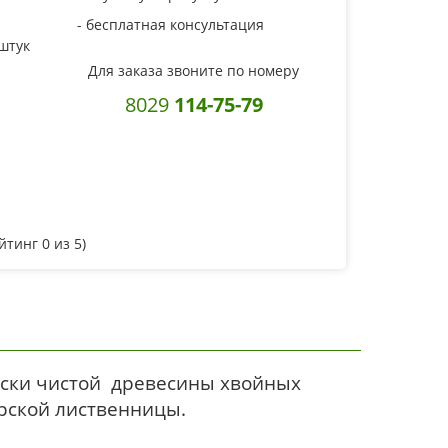
- бесплатная консультация
 штук
Для заказа звоните по номеру
8029
114-75-79
ейтинг
0
из 5)
чески чистой древесины хвойных
ирской лиственницы.