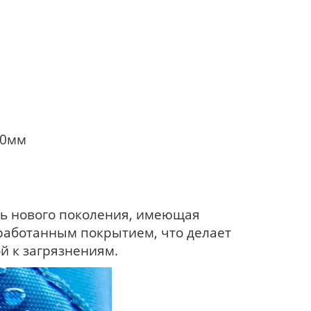
50мм
ань нового поколения, имеющая
работанным покрытием, что делает
й к загрязнениям.