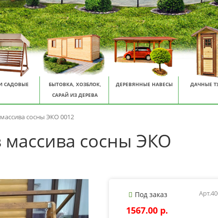
И САДОВЫЕ
БЫТОВКА, ХОЗБЛОК,
ДЕРЕВЯННЫЕ НАВЕСЫ
ДАЧНЫЕ Т
САРАЙ ИЗ ДЕРЕВА
 массива сосны ЭКО 0012
з массива сосны ЭКО
Арт.4
Под заказ
1567.00 p.