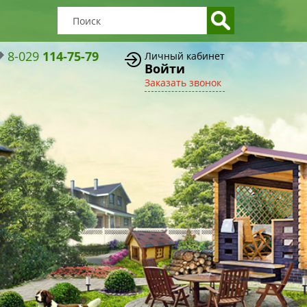
8-029
114-75-79
Личный кабинет
Войти
Заказать звонок