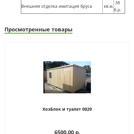
38
Внешняя отделка имитация бруса
кв.м.
б.р.
Просмотренные товары
ХозБлок и туалет 0020
6500.00 p.