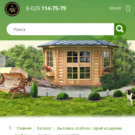
8-029
114-75-79
Главная
Каталог
Бытовка, хозблок, сарай из дерева