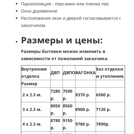
Пароизоляция - пергамин или пленка пвх.
Окно деревянное
Расположение окон и дверей согласовывается с
заказчиком.
Размеры и цены:
Размеры бытовки можно изменить в
зависимости от пожеланий заказчика.
Внутренняя
Без отделки
ДВП
ДВПО
ВАГОНКА
отделка
и утепления.
Размер
7280
7590
2 х 2.3 м.
8370 р.
6500 р.
р.
р.
8050
8560
3 х 2.3 м.
8900 р.
7120 р.
р.
р.
8780
9150
4 х 2.3 м.
9780 р.
7890р.
р.
р.