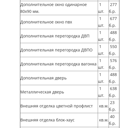
Дополнительное окно одинарное
1
277
80х90 мм.
шт.
б.р.
1
677
Дополнительное окно пвх
шт.
б.р.
1
488
Дополнительная перегородка ДВП
шт.
б.р.
1
550
Дополнительная перегородка ДВПО
шт.
б.р.
1
576
Дополнительная перегородка вагонка
шт.
б.р.
1
488
Дополнительная дверь
шт.
б.р.
1
638
Металлическая дверь
шт.
б.р.
23
Внешняя отделка цветной профлист
кв.м.
б.р.
40
Внешняя отделка блок-хаус
кв.м.
б.р.