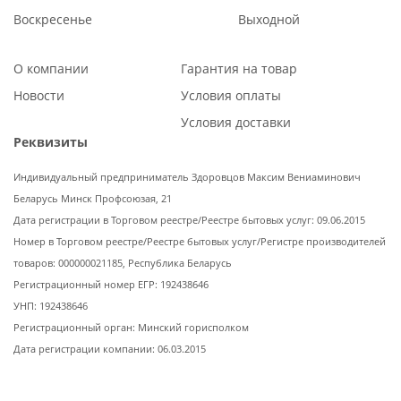
Воскресенье
Выходной
О компании
Гарантия на товар
Новости
Условия оплаты
Условия доставки
Реквизиты
Индивидуальный предприниматель Здоровцов Максим Вениаминович
Беларусь Минск Профсоюзая, 21
Дата регистрации в Торговом реестре/Реестре бытовых услуг: 09.06.2015
Номер в Торговом реестре/Реестре бытовых услуг/Регистре производителей
товаров: 000000021185, Республика Беларусь
Регистрационный номер ЕГР: 192438646
УНП: 192438646
Регистрационный орган: Минский горисполком
Дата регистрации компании: 06.03.2015