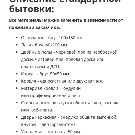
бытовки:
Все материалы можно заменить в зависимости от
пожеланий заказчика.
Основание - брус 100х150 мм.
Лаги - брус 40х100 мм.
Двойные полы - черновой пол из необрезной
доски, чистовой пол половая доска или
влагостойкой ДСП.
Каркас - брус 50х50 мм.
Кровля - односкатная или двухскатная.
Материал кровли - ондулин
или профилированный лист.
Стены и потолок внутри обшиты - двп, вагонка
или осб-плита.
Дверь каркасная - снаружи обшита выгонкой,
внутри – двп (оргалитом)
Утепление - мин.вата 50 мм.