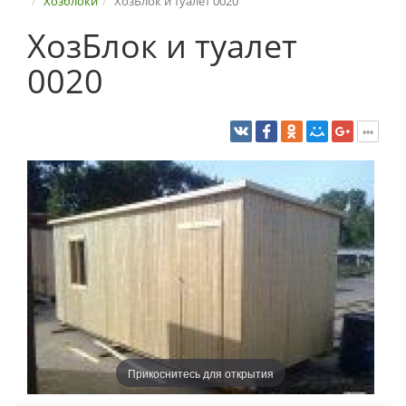
Хозблоки
ХозБлок и туалет 0020
ХозБлок и туалет
0020
Прикоснитесь для открытия