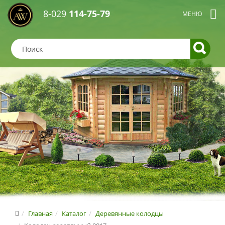
8-029
114-75-79
Главная
Каталог
Деревянные колодцы