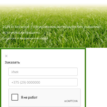
2021
©
Art-wood |
Копирование материалов без указания
источника запрещено.
Создание и продвижение сайта
×
Заказать