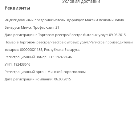
Условия доставки
Реквизиты
Индивидуальный предприниматель Здоровцов Максим Вениаминович
Беларусь Минск Профсоюзая, 21
Дата регистрации в Торговом реестре/Реестре бытовых услуг: 09.06.2015
Номер в Торговом реестре/Реестре бытовых услуг/Регистре производителей
товаров: 000000021185, Республика Беларусь
Регистрационный номер ЕГР: 192438646
УНП: 192438646
Регистрационный орган: Минский горисполком
Дата регистрации компании: 06.03.2015