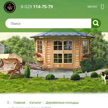
8-029
114-75-79
Главная
Каталог
Деревянные колодцы