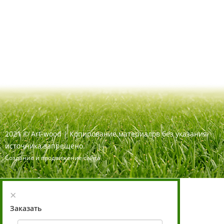
2021
©
Art-wood |
Копирование материалов без указания
источника запрещено.
Создание и продвижение сайта
×
Заказать