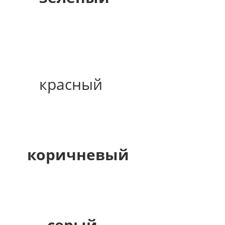
красный
коричневый
серый