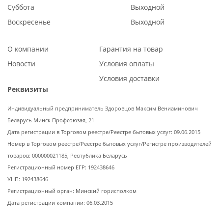
Суббота
Выходной
Воскресенье
Выходной
О компании
Гарантия на товар
Новости
Условия оплаты
Условия доставки
Реквизиты
Индивидуальный предприниматель Здоровцов Максим Вениаминович
Беларусь Минск Профсоюзая, 21
Дата регистрации в Торговом реестре/Реестре бытовых услуг: 09.06.2015
Номер в Торговом реестре/Реестре бытовых услуг/Регистре производителей
товаров: 000000021185, Республика Беларусь
Регистрационный номер ЕГР: 192438646
УНП: 192438646
Регистрационный орган: Минский горисполком
Дата регистрации компании: 06.03.2015